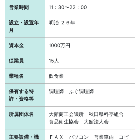
営業時間
11：30〜22：00
設立・設置年
明治 ２６年
月
資本金
1000万円
従業員
15人
業種名
飲食業
保有する特
調理師 ふぐ調理師
許・資格等
所属団体名
大館商工会議所 秋田県料亭組合
食品衛生協会 大館法人会
主要設備・機
ＦＡＸ パソコン 営業車両 コピ