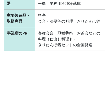
器
ー機 業務用冷凍冷蔵庫
主要製造品・
料亭
取扱商品
会合・法要等の料理・きりたんぽ鍋
事業所のPR
各種会合 冠婚葬祭 お茶会などの
料理（仕出し料理も）
きりたんぽ鍋セットの全国発送