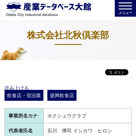
メニュー
株式会社北秋倶楽部
読み上げる
飲食店・宿泊業
遊興飲食店
事業所名カナ
ホクシュウクラブ
代表者氏名
石川 博司 イシカワ ヒロシ