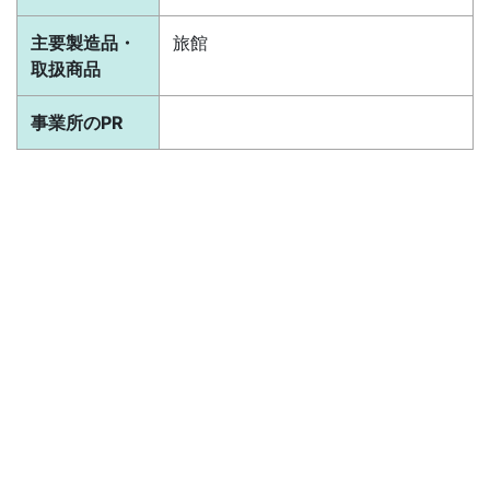
主要製造品・
旅館
取扱商品
事業所のPR