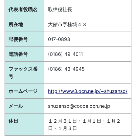
代表者役職名
取締役社長
所在地
大館市字桂城４３
郵便番号
017-0893
電話番号
(0186) 49-4011
ファックス番
(0186) 43-4945
号
ホームページ
http://www3.ocn.ne.jp/~shuzanso/
メール
shuzanso@cocoa.ocn.ne.jp
休日
１２月３１日・１月１日・１月２
日・１月３日