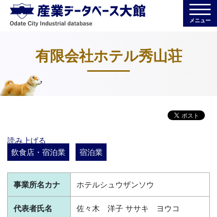
メニュー
有限会社ホテル秀山荘
読み上げる
飲食店・宿泊業
宿泊業
事業所名カナ
ホテルシュウザンソウ
代表者氏名
佐々木 洋子 ササキ ヨウコ