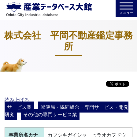
メニュー
株式会社 平岡不動産鑑定事務
所
読み上げる
サービス業
郵便局・協同組合・専門サービス・開発
研究
その他の専門サービス業
事業所名カナ
カブシキガイシャ ヒラオカフドウ