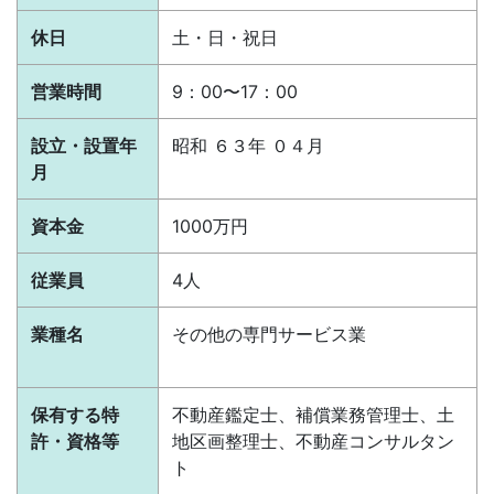
休日
土・日・祝日
営業時間
9：00〜17：00
設立・設置年
昭和 ６３年 ０４月
月
資本金
1000万円
従業員
4人
業種名
その他の専門サービス業
保有する特
不動産鑑定士、補償業務管理士、土
許・資格等
地区画整理士、不動産コンサルタン
ト