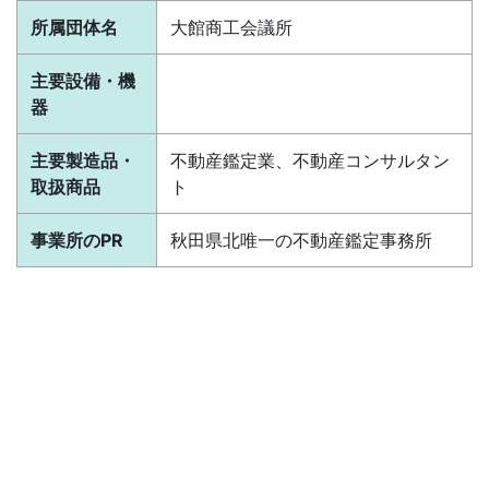
所属団体名
大館商工会議所
主要設備・機
器
主要製造品・
不動産鑑定業、不動産コンサルタン
取扱商品
ト
事業所のPR
秋田県北唯一の不動産鑑定事務所