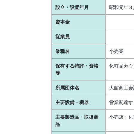
設立・設置年月
昭和元年３
資本金
従業員
業種名
小売業
保有する特許・資格
化粧品カウ
等
所属団体名
大館商工会
主要設備・機器
営業配達す
主要製造品・取扱商
小売店：化
品