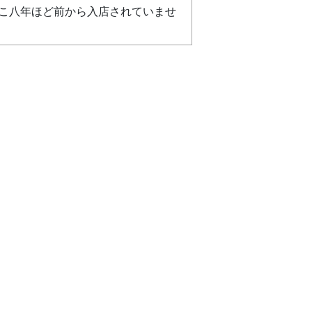
こ八年ほど前から入店されていませ