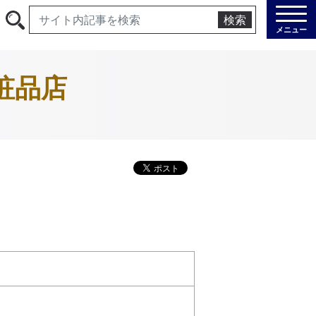
検索
メニュー
粧品店