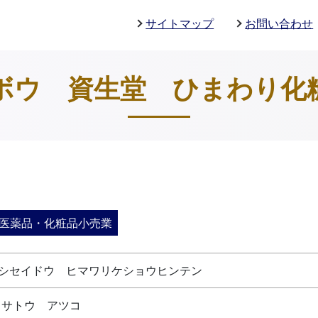
サイトマップ
お問い合わせ
ボウ 資生堂 ひまわり化
医薬品・化粧品小売業
シセイドウ ヒマワリケショウヒンテン
 サトウ アツコ