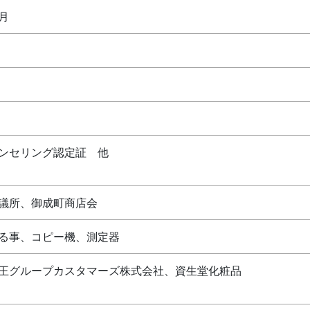
月
ンセリング認定証 他
議所、御成町商店会
る事、コピー機、測定器
王グループカスタマーズ株式会社、資生堂化粧品