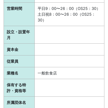
営業時間
平日9：00〜26：00（OS25：30）
土日祝8：00〜26：00（OS25：
30）
設立・設置年
月
資本金
従業員
業種名
一般飲食店
保有する特
許・資格等
所属団体名