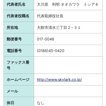
代表者氏名
大川原 利明 オオカワラ トシアキ
代表者役職名
代表取締役社長
所在地
大館市清水三丁目２−３１
郵便番号
017-0046
電話番号
(0186)45-0420
ファックス番
号
ホームページ
http://www.skylark.co.jp/
メール
休日
なし