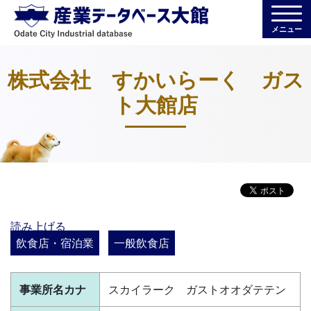
メニュー
株式会社 すかいらーく ガス
ト大館店
読み上げる
飲食店・宿泊業
一般飲食店
事業所名カナ
スカイラーク ガストオオダテテン