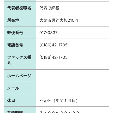
代表者役職名
代表取締役
所在地
大館市餌釣大杉210-1
郵便番号
017-0837
電話番号
(0186)42-1705
ファックス番
(0186)42-1705
号
ホームページ
メール
休日
不定休（年間１６日）
営業時間
７：００〜２０：００