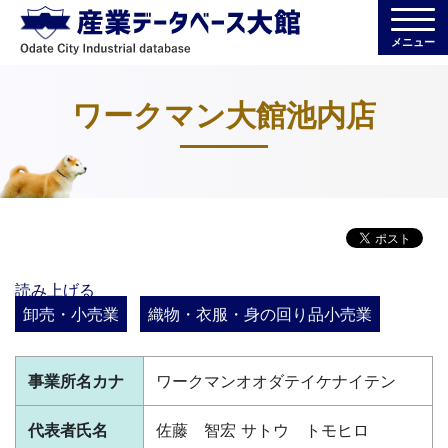
メニュー
ワークマン大館池内店
読み上げる
卸売・小売業
織物・衣服・身の回り品小売業
事業所名カナ
ワークマンオオダテイケナイテン
代表者氏名
佐藤 智宏 サトウ トモヒロ