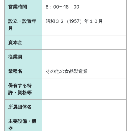
営業時間
8：00〜18：00
設立・設置年
昭和３２（1957）年１０月
月
資本金
従業員
業種名
その他の食品製造業
保有する特
許・資格等
所属団体名
主要設備・機
器