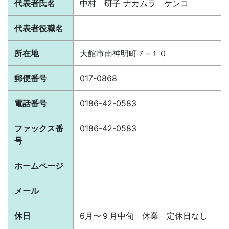
代表者氏名
中村 研子 ナカムラ ケンコ
代表者役職名
所在地
大館市南神明町７−１０
郵便番号
017-0868
電話番号
0186-42-0583
ファックス番
0186-42-0583
号
ホームページ
メール
休日
6月〜９月中旬 休業 定休日なし