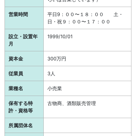
営業時間
平日9：００〜１８：００ 土・
日・祝９：００〜１７：００
設立・設置年
1999/10/01
月
資本金
300万円
従業員
3人
業種名
小売業
保有する特
古物商、酒類販売管理
許・資格等
所属団体名