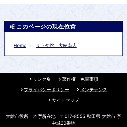
このページの現在位置
Home
サラダ館 大館南店
リンク集
著作権・免責事項
プライバシーポリシー
メンテナンス
サイトマップ
大館市役所 本庁所在地 〒017-8555 秋田県 大館市 字
中城20番地