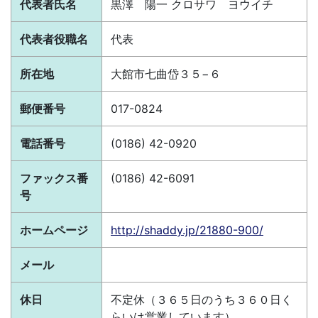
代表者氏名
黒澤 陽一 クロサワ ヨウイチ
代表者役職名
代表
所在地
大館市七曲岱３５−６
郵便番号
017-0824
電話番号
(0186) 42-0920
ファックス番
(0186) 42-6091
号
ホームページ
http://shaddy.jp/21880-900/
メール
休日
不定休（３６５日のうち３６０日く
らいは営業しています）