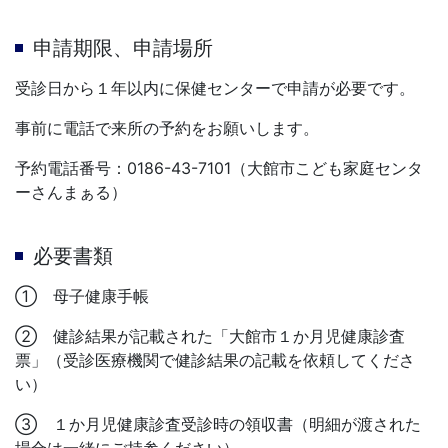
申請期限、申請場所
受診日から１年以内に保健センターで申請が必要です。
事前に電話で来所の予約をお願いします。
予約電話番号：0186-43-7101（大館市こども家庭センタ
ーさんまぁる）
必要書類
① 母子健康手帳
② 健診結果が記載された「大館市１か月児健康診査
票」（受診医療機関で健診結果の記載を依頼してくださ
い）
③ １か月児健康診査受診時の領収書（明細が渡された
場合は一緒にご持参ください）