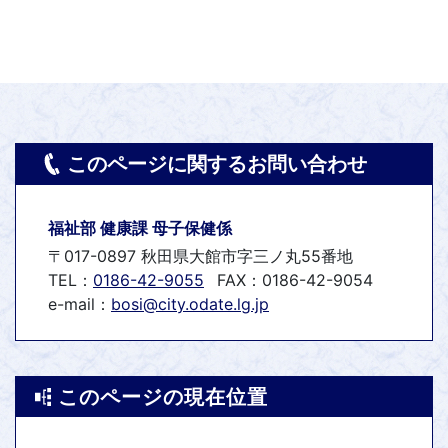
このページに関するお問い合わせ
福祉部 健康課 母子保健係
〒017-0897 秋田県大館市字三ノ丸55番地
TEL：
0186-42-9055
FAX：0186-42-9054
e-mail：
bosi@city.odate.lg.jp
このページの現在位置