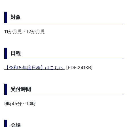
対象
11か月児・12か月児
日程
【令和８年度日程】はこちら
[PDF:241KB]
受付時間
9時45分～10時
会場