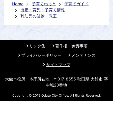
Home
子育てねっと
子育てガイド
出産・育児・子育て情報
乳幼児の健診・教室
リンク集
著作権・免責事項
プライバシーポリシー
メンテナンス
サイトマップ
大館市役所 本庁所在地 〒017-8555 秋田県 大館市 字
中城20番地
Copyright © 2019 Odate City Office. All Rights Reserved.