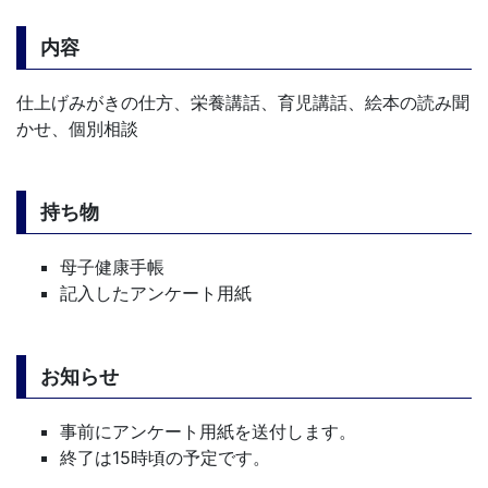
内容
仕上げみがきの仕方、栄養講話、育児講話、絵本の読み聞
かせ、個別相談
持ち物
母子健康手帳
記入したアンケート用紙
お知らせ
事前にアンケート用紙を送付します。
終了は15時頃の予定です。