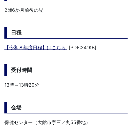
2歳6か月前後の児
日程
【令和８年度日程】はこちら
[PDF:241KB]
受付時間
13時～13時20分
会場
保健センター（大館市字三ノ丸55番地）