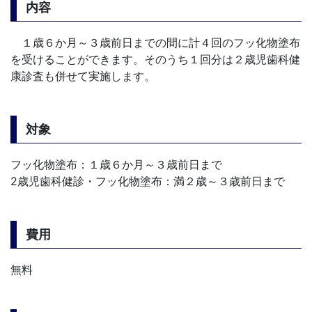
内容
１歳６か月～３歳前日までの間に計４回のフッ化物塗布
を受けることができます。そのうち１回分は２歳児歯科健
康診査も併せて実施します。
対象
フッ化物塗布：１歳６か月～３歳前日まで
2歳児歯科健診・フッ化物塗布：満２歳～３歳前日まで
費用
無料