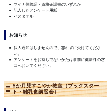
マイナ保険証・資格確認書のいずれか
記入したアンケート用紙
バスタオル
お知らせ
個人通知はしませんので、忘れずに受けてくださ
い。
アンケートをお持ちでないかたは事前に健康課の窓
口へおいでください。
5か月児すこやか教室（ブックスター
ト・離乳食講習会）