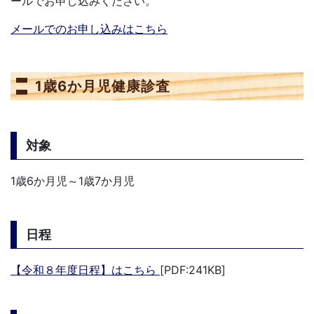
ールでお申し込みください。
メールでのお申し込みはこちら
1歳6か月児健康診査
対象
1歳6か月児～1歳7か月児
日程
【令和８年度日程】はこちら
[PDF:241KB]