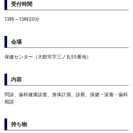
受付時間
13時～13時20分
会場
保健センター（大館市字三ノ丸55番地）
内容
問診、歯科健康診査、身体計測、診察、保健・栄養・歯科
相談
持ち物