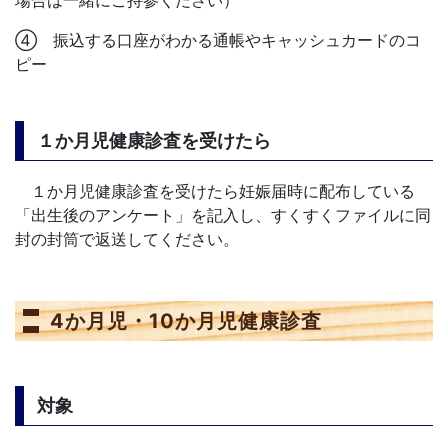
④ 振込する口座がわかる通帳やキャッシュカードのコ
ピー
１か月児健康診査を受けたら
１か月児健康診査を受けたら妊娠届時に配布している
「出生後のアンケート」を記入し、すくすくファイルに同
封の封筒で返送してください。
4か月児・10か月児健康診査
対象