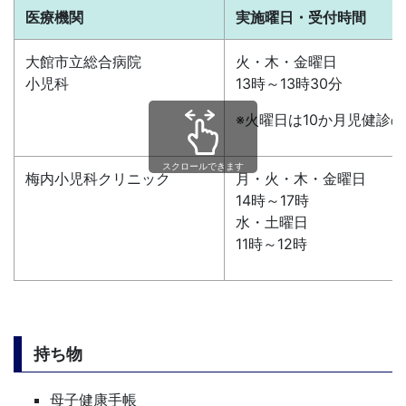
医療機関
実施曜日・受付時間
大館市立総合病院
火・木・金曜日
小児科
13時～13時30分
※火曜日は10か月児健診
スクロールできます
梅内小児科クリニック
月・火・木・金曜日
14時～17時
水・土曜日
11時～12時
持ち物
母子健康手帳