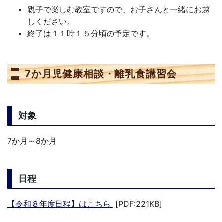
親子で楽しむ教室ですので、お子さんと一緒にお越
しください。
終了は１１時１５分頃の予定です。
7か月児健康相談・離乳食講習会
対象
7か月～8か月
日程
【令和８年度日程】はこちら
[PDF:221KB]