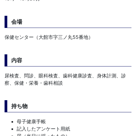
会場
保健センター（大館市字三ノ丸55番地）
内容
尿検査、問診、眼科検査、歯科健康診査、身体計測、診
察、保健・栄養・歯科相談
持ち物
母子健康手帳
記入したアンケート用紙
尿（当日に採ったもの）