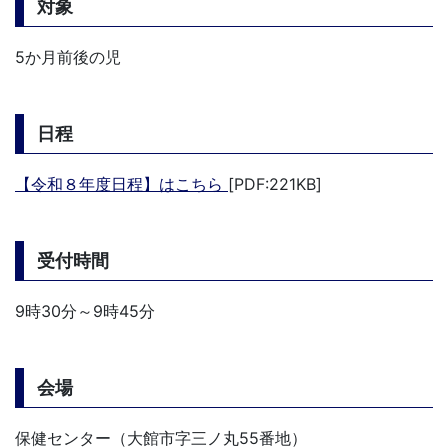
対象
5か月前後の児
日程
【令和８年度日程】はこちら
[PDF:221KB]
受付時間
9時30分～9時45分
会場
保健センター（大館市字三ノ丸55番地）