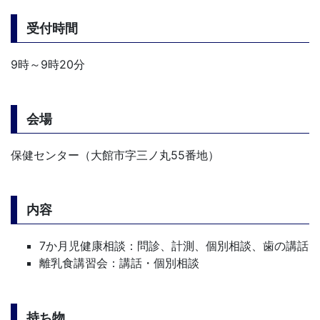
受付時間
9時～9時20分
会場
保健センター（大館市字三ノ丸55番地）
内容
7か月児健康相談：問診、計測、個別相談、歯の講話
離乳食講習会：講話・個別相談
持ち物