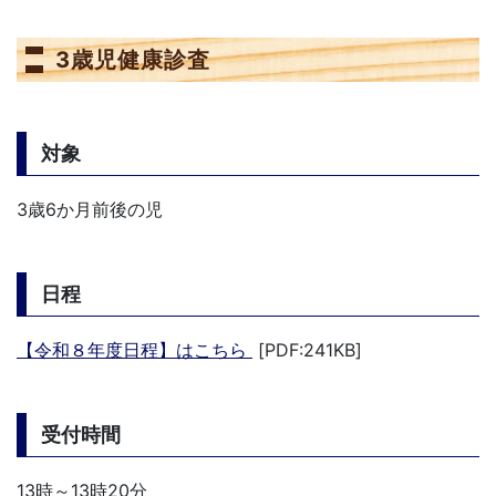
3歳児健康診査
対象
3歳6か月前後の児
日程
【令和８年度日程】はこちら
[PDF:241KB]
受付時間
13時～13時20分