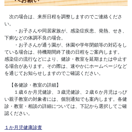
へお願い
次の場合は、来所日程を調整しますのでご連絡くださ
い。
・お子さんや同居家族が、感染症疾患、発熱、せき、
下痢などの体調不良の場合。
・お子さんが通う園が、休園や学年閉鎖等の対応をし
ている場合は、待機期間終了後の日程をご案内します。
感染症の流行などにより、健診・教室を延期または中止す
る場合があります。その際は、速やかにホームページなど
を通じてお知らせしますのでご確認ください。
【各健診・教室の詳細】
１歳６か月児健診、３歳児健診、２歳６か月児はっぴ
い親子教室の対象者には、個別通知でも案内します。各健
診・教室・相談の詳細については、下記から選択してご確
認ください。
１か月児健康診査