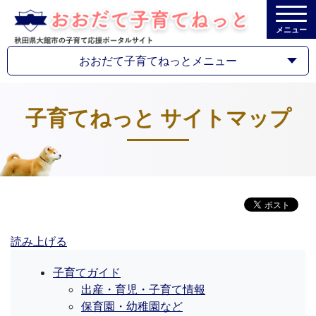
メニュー
おおだて子育てねっとメニュー
子育てねっと サイトマップ
読み上げる
子育てガイド
出産・育児・子育て情報
保育園・幼稚園など