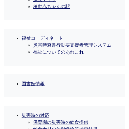
移動赤ちゃんの駅
福祉コーディネート
災害時避難行動要支援者管理システム
福祉についてのあれこれ
図書館情報
災害時の対応
保育園の災害時の給食提供