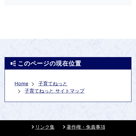
このページの現在位置
Home
子育てねっと
子育てねっと サイトマップ
リンク集
著作権・免責事項