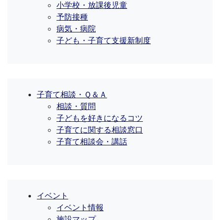
小学校・放課後児童
予防接種
病気・病院
子ども・子育て支援新制度
子育て相談・Ｑ＆Ａ
相談・質問
子どもを好きになるコツ
子育てに関する相談窓口
子育て相談会・講話
イベント
イベント情報
施設マップ