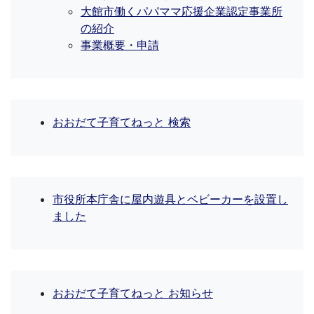
大館市働くパパママ応援企業認定事業所
の紹介
事業概要・申請
おおだて子育てねっと 検索
市役所本庁舎に屋内遊具とベビーカーを設置し
ました
おおだて子育てねっと お知らせ