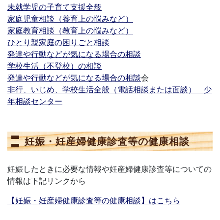
未就学児の子育て支援全般
家庭児童相談（養育上の悩みなど）
家庭教育相談（教育上の悩みなど）
ひとり親家庭の困りごと相談
発達や行動などが気になる場合の相談
学校生活（不登校）の相談
発達や行動などが気になる場合の相談
会
非行、いじめ、学校生活全般（電話相談または面談） 少
年相談センター
妊娠・妊産婦健康診査等の健康相談
妊娠したときに必要な情報や妊産婦健康診査等についての
情報は下記リンクから
【妊娠・妊産婦健康診査等の健康相談】はこちら