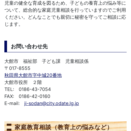
児童の健全な育成を図るため、子どもの養育上の悩み等に
ついて、総合的な家庭児童相談を行っていますのでご利用
ください。どんなことでも親切に秘密を守ってご相談に応
じます。
お問い合わせ先
大館市 福祉部 子ども課 児童相談係
〒017-8555
秋田県大館市字中城20番地
大館市役所 ２階
TEL: 0186-43-7054
FAX: 0186-42-0160
E-mail:
ji-sodan@city.odate.lg.jp
家庭教育相談（教育上の悩みなど）