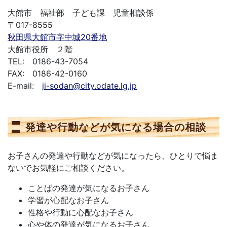
大館市 福祉部 子ども課 児童相談係
〒017-8555
秋田県大館市字中城20番地
大館市役所 ２階
TEL: 0186-43-7054
FAX: 0186-42-0160
E-mail:
ji-sodan@city.odate.lg.jp
発達や行動などが気になる場合の相談
お子さんの発達や行動などが気になったら、ひとりで悩ま
ないでお気軽にご相談ください。
ことばの発達が気になるお子さん
学習が心配なお子さん
性格や行動に心配なお子さん
心や体の発達が気になるお子さん