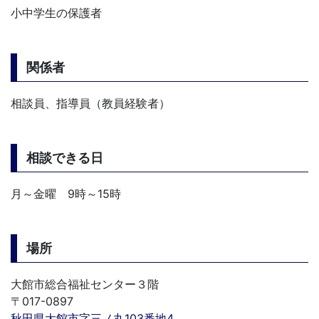
小中学生の保護者
関係者
相談員、指導員（教員経験者）
相談できる日
月～金曜 9時～15時
場所
大館市総合福祉センター３階
〒017-0897
秋田県大館市字三ノ丸103番地4