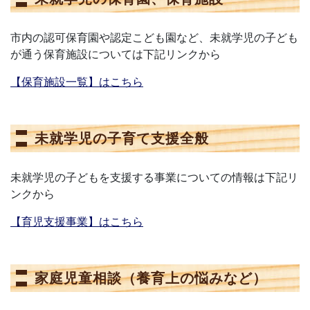
市内の認可保育園や認定こども園など、未就学児の子ども
が通う保育施設については下記リンクから
【保育施設一覧】はこちら
未就学児の子育て支援全般
未就学児の子どもを支援する事業についての情報は下記リ
ンクから
【育児支援事業】はこちら
家庭児童相談（養育上の悩みなど）