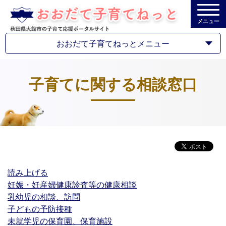
メニュー
おおだて子育てねっとメニュー
子育てに関する相談窓口
読み上げる
妊娠・妊産婦健康診査等の健康相談
乳幼児の相談、訪問
子どもの予防接種
未就学児の保育園、保育施設