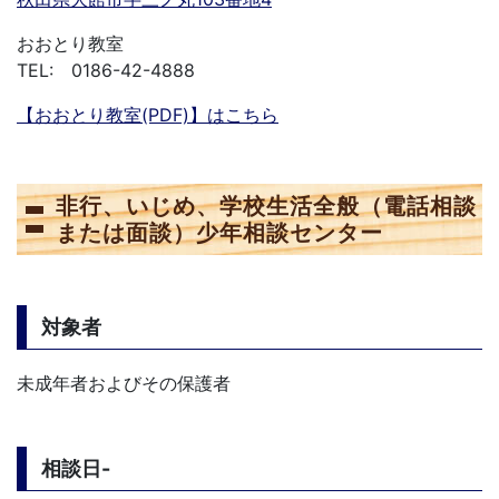
おおとり教室
TEL: 0186-42-4888
【おおとり教室(PDF)】はこちら
非行、いじめ、学校生活全般（電話相談
または面談）少年相談センター
対象者
未成年者およびその保護者
相談日-