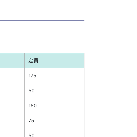
定員
前
175
前
50
前
150
前
75
前
50