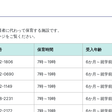
〕
護者に代わって保育する施設です。
ージをご覧ください。
号
保育時間
受入年齢
2-1806
7時～19時
6か月～就学
2-0690
7時～19時
6か月～就学
2-1149
7時～19時
6か月～就学
8-2231
7時～19時
6か月～就学
2-2172
7時～19時
6か月～就学