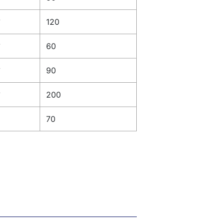
前
120
前
60
前
90
前
200
70