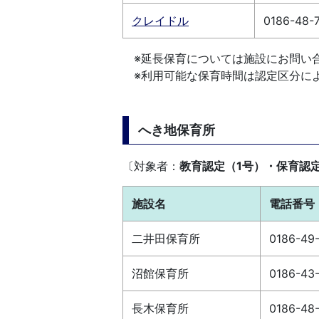
クレイドル
0186-48-
※延長保育については施設にお問い
※利用可能な保育時間は認定区分に
へき地保育所
〔対象者：
教育認定（1号）・保育認定
施設名
電話番号
二井田保育所
0186-49
沼館保育所
0186-43
長木保育所
0186-48