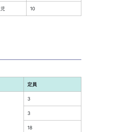
歳児
10
定員
3
3
18