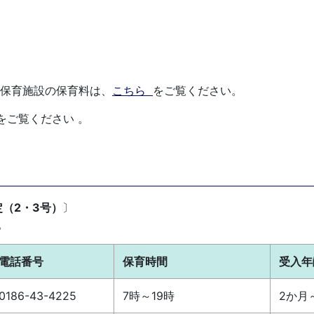
保育施設の保育料は、
こちら
をご覧ください。
をご覧ください 。
（2・3号）
〕
。
電話番号
保育時間
受入年
0186-43-4225
7時～19時
2か月