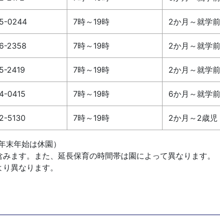
5-0244
7時～19時
2か月～就学
6-2358
7時～19時
2か月～就学
5-2419
7時～19時
2か月～就学
4-0415
7時～19時
6か月～就学
2-5130
7時～19時
2か月～2歳児
年末年始は休園）
みます。また、延長保育の時間帯は園によって異なります。
より異なります。