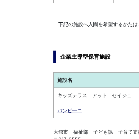
下記の施設へ入園を希望するかたは
企業主導型保育施設
施設名
キッズテラス アット セイジュ
バンビ―ニ
大館市 福祉部 子ども課 子育て支