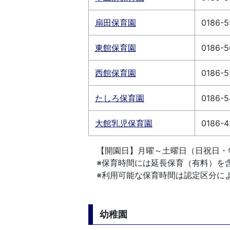
扇田保育園
0186-5
東館保育園
0186-5
西館保育園
0186-5
たしろ保育園
0186-5
大館乳児保育園
0186-4
【開園日】月曜～土曜日（日祝日・
※保育時間には延長保育（有料）を含
※利用可能な保育時間は認定区分に
幼稚園