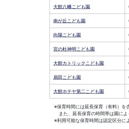
大館八幡こども園
南が丘こども園
向陽こども園
宮の杜神明こども園
大館カトリックこども園
扇田こども園
大館ホテヤ第二こども園
※保育時間には延長保育（有料）を
また、延長保育の時間帯は園によ
※利用可能な保育時間は認定区分に