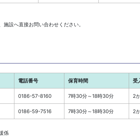
、施設へ直接お問い合わせください。
電話番号
保育時間
受
0186-57-8160
7時30分～18時30分
2
0186-59-7516
7時30分～18時30分
2
援係