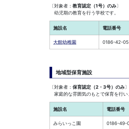
〔対象者：
教育認定（1号）のみ
〕
幼児期の教育を行う学校です
。
施設名
電話番号
大館幼稚園
0186-42-0
地域型保育施設
〔対象者：
保育認定（2・3号）のみ
家庭的な雰囲気のもとで保育を行い
施設名
電話番号
みらいっこ園
0186-49-