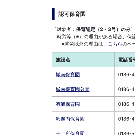
認可保育園
〔対象者：
保育認定（2・3号）のみ
就労等（※）の理由がある場合、保
※就労以外の理由は、
こちら
のペ
施設名
電話番
城南保育園
0186-4
城南保育園分園
0186-4
有浦保育園
0186-4
釈迦内保育園
0186-4
十二所保育園
0186-5