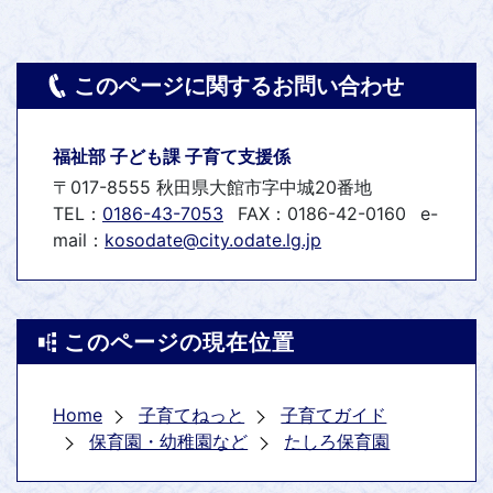
このページに関するお問い合わせ
福祉部 子ども課 子育て支援係
〒017-8555 秋田県大館市字中城20番地
TEL：
0186-43-7053
FAX：0186-42-0160
e-
mail：
kosodate@city.odate.lg.jp
このページの現在位置
Home
子育てねっと
子育てガイド
保育園・幼稚園など
たしろ保育園