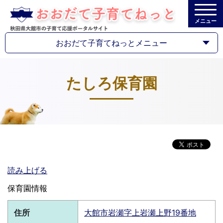
メニュー
おおだて子育てねっとメニュー
たしろ保育園
読み上げる
保育園情報
住所
大館市岩瀬字上岩瀬上野19番地