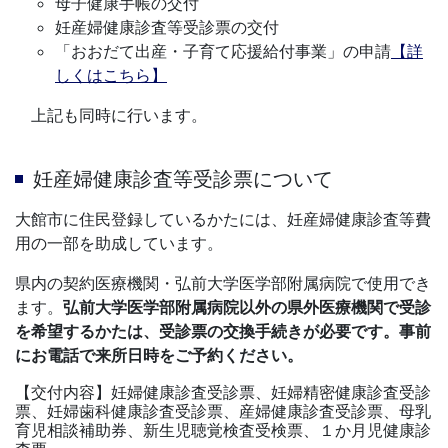
母子健康手帳の交付
妊産婦健康診査等受診票の交付
「おおだて出産・子育て応援給付事業」の申請
【詳
しくはこちら】
上記も同時に行います。
妊産婦健康診査等受診票について
大館市に住民登録しているかたには、妊産婦健康診査等費
用の一部を助成しています。
県内の契約医療機関・弘前大学医学部附属病院で使用でき
ます。
弘前大学医学部附属病院以外の県外医療機関で受診
を希望するかたは、受診票の交換手続きが必要です。事前
にお電話で来所日時をご予約ください。
【交付内容】妊婦健康診査受診票、妊婦精密健康診査受診
票、妊婦歯科健康診査受診票、産婦健康診査受診票、母乳
育児相談補助券、新生児聴覚検査受検票、１か月児健康診