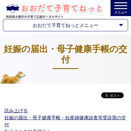
メニュー
おおだて子育てねっとメニュー
妊娠の届出・母子健康手帳の交
付
読み上げる
妊娠の届出・母子健康手帳・妊産婦健康診査等受診票の交
付