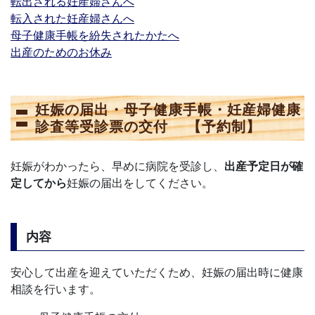
転出される妊産婦さんへ
転入された妊産婦さんへ
母子健康手帳を紛失されたかたへ
出産のためのお休み
妊娠の届出・母子健康手帳・妊産婦健康
診査等受診票の交付 【予約制】
妊娠がわかったら、早めに病院を受診し、
出産予定日が確
定してから
妊娠の届出をしてください。
内容
安心して出産を迎えていただくため、妊娠の届出時に健康
相談を行います。