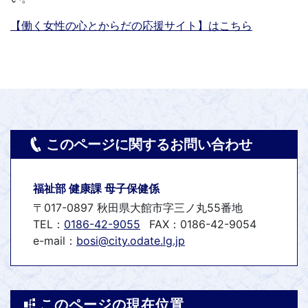
【働く女性の心とからだの応援サイト】はこちら
このページに関するお問い合わせ
福祉部 健康課 母子保健係
〒017-0897 秋田県大館市字三ノ丸55番地
TEL：
0186-42-9055
FAX：0186-42-9054
e-mail：
bosi@city.odate.lg.jp
このページの現在位置