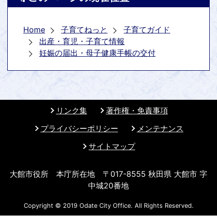
Home
子育てねっと
子育てガイド
出産・育児・子育て情報
妊娠の届出・母子健康手帳の交付
リンク集
著作権・免責事項
プライバシーポリシー
メンテナンス
サイトマップ
大館市役所 本庁所在地 〒017-8555 秋田県 大館市 字
中城20番地
Copyright © 2019 Odate City Office. All Rights Reserved.