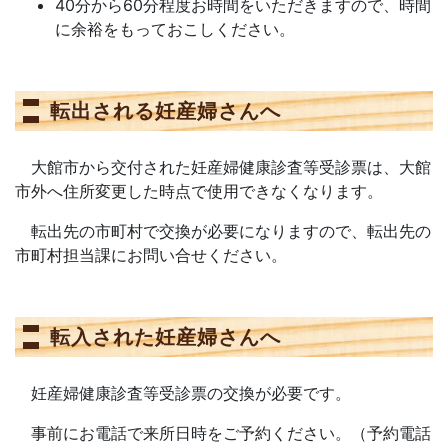
40分から60分程度お時間をいただきますので、時間
に余裕をもっておこしください。
転出される妊産婦さんへ
大館市から交付された妊産婦健康診査等受診票は、大館
市外へ住所変更した時点で使用できなくなります。
転出先の市町村で交換が必要になりますので、転出先の
市町村担当課にお問い合せください。
転入された妊産婦さんへ
妊産婦健康診査等受診票の交換が必要です。
事前にお電話で来所日時をご予約ください。（予約電話