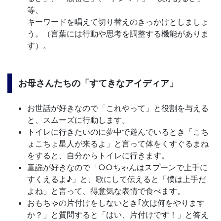
等、
キーワードを唱えて切り替えのきっかけとしましょ
う。（言葉には行動や思考を調整する機能がありま
す）。
お母さんたちの「すてきなアイディア」
お世話が好きなので「これやって」と役割を与える
と、スムーズに行動します。
トイレに行きたいのに夢中で遊んでいるとき「こち
ょこちょ星人が来るよ」と言って体をくすぐるまね
をすると、自分からトイレに行きます。
童謡が好きなので「○○ちゃんはスプーンで上手に
すくえるよ♪」と、歌にして伝えると「僕は上手だ
よね」と言って、得意気な表情で食べます。
おもちゃの片付けをしないとき｢次は何をやります
か？」と質問すると「はい、片付けです！」と答え