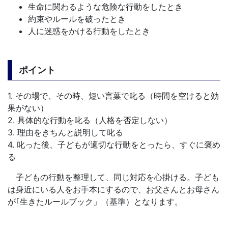
生命に関わるような危険な行動をしたとき
約束やルールを破ったとき
人に迷惑をかける行動をしたとき
ポイント
1. その場で、その時、短い言葉で叱る（時間を空けると効
果がない）
2. 具体的な行動を叱る（人格を否定しない）
3. 理由をきちんと説明して叱る
4. 叱った後、子どもが適切な行動をとったら、すぐに褒め
る
子どもの行動を整理して、同じ対応を心掛ける。子ども
は身近にいる人をお手本にするので、お父さんとお母さん
が｢生きたルールブック」（基準）となります。