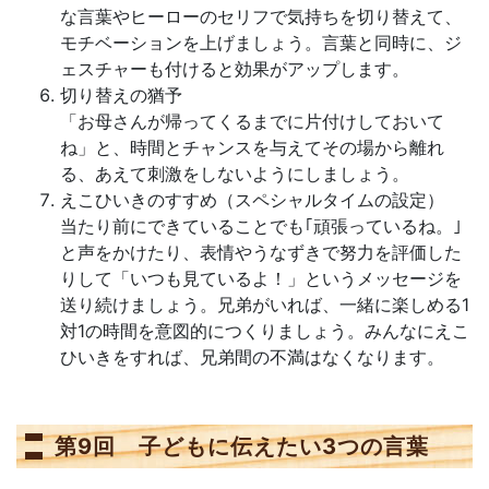
な言葉やヒーローのセリフで気持ちを切り替えて、
モチベーションを上げましょう。言葉と同時に、ジ
ェスチャーも付けると効果がアップします。
切り替えの猶予
「お母さんが帰ってくるまでに片付けしておいて
ね」と、時間とチャンスを与えてその場から離れ
る、あえて刺激をしないようにしましょう。
えこひいきのすすめ（スペシャルタイムの設定）
当たり前にできていることでも｢頑張っているね。｣
と声をかけたり、表情やうなずきで努力を評価した
りして「いつも見ているよ！」というメッセージを
送り続けましょう。兄弟がいれば、一緒に楽しめる1
対1の時間を意図的につくりましょう。みんなにえこ
ひいきをすれば、兄弟間の不満はなくなります。
第9回 子どもに伝えたい3つの言葉