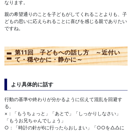
なります。
親の希望通りのことを子どもがしてくれることよりも、子
どもの思いに応えられることに喜びを感じる親でありたい
ですね。
第11回 子どもへの話し方 ～近付い
て・穏やかに・静かに～
より具体的に話す
行動の基準や終わりが分かるように伝えて混乱を回避す
る。
×：「もうちょっと」「あとで」「しっかりしなさい」
「もうお兄ちゃんでしょう」
○：「時計の針が6に行ったらおしまい」「○○を△△に