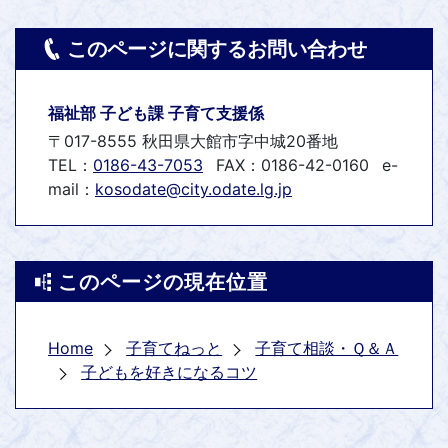
このページに関するお問い合わせ
福祉部 子ども課 子育て支援係
〒017-8555 秋田県大館市字中城20番地
TEL：
0186-43-7053
FAX：0186-42-0160
e-
mail：
kosodate@city.odate.lg.jp
このページの現在位置
Home
子育てねっと
子育て相談・Ｑ＆Ａ
子どもを好きになるコツ