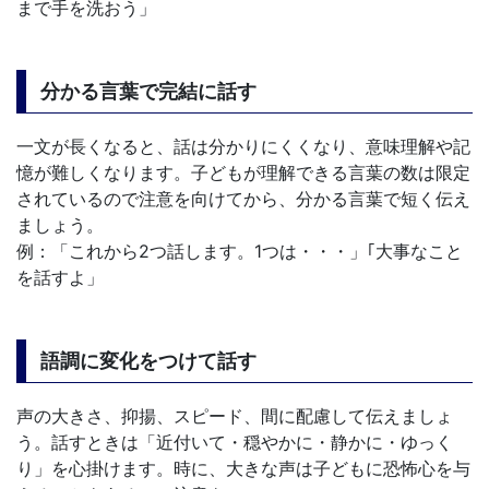
まで手を洗おう」
分かる言葉で完結に話す
一文が長くなると、話は分かりにくくなり、意味理解や記
憶が難しくなります。子どもが理解できる言葉の数は限定
されているので注意を向けてから、分かる言葉で短く伝え
ましょう。
例：「これから2つ話します。1つは・・・」｢大事なこと
を話すよ」
語調に変化をつけて話す
声の大きさ、抑揚、スピード、間に配慮して伝えましょ
う。話すときは「近付いて・穏やかに・静かに・ゆっく
り」を心掛けます。時に、大きな声は子どもに恐怖心を与