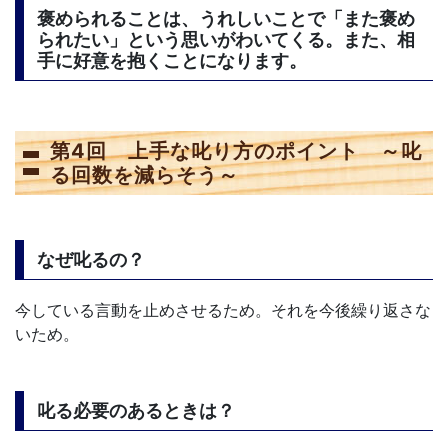
褒められることは、うれしいことで「また褒め
られたい」という思いがわいてくる。また、相
手に好意を抱くことになります。
第4回 上手な叱り方のポイント ～叱
る回数を減らそう～
なぜ叱るの？
今している言動を止めさせるため。それを今後繰り返さな
いため。
叱る必要のあるときは？