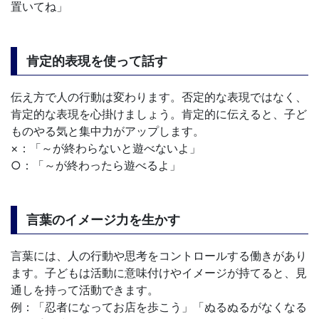
置いてね」
肯定的表現を使って話す
伝え方で人の行動は変わります。否定的な表現ではなく、
肯定的な表現を心掛けましょう。肯定的に伝えると、子ど
ものやる気と集中力がアップします。
×：「～が終わらないと遊べないよ」
○：「～が終わったら遊べるよ」
言葉のイメージ力を生かす
言葉には、人の行動や思考をコントロールする働きがあり
ます。子どもは活動に意味付けやイメージが持てると、見
通しを持って活動できます。
例：「忍者になってお店を歩こう」「ぬるぬるがなくなる