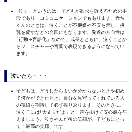
｢泣く」というのは、子どもが欲求を訴えるための手
段であり、コミュニケーションでもあります。赤ち
ゃんのときは、泣くことが不機嫌や不安を示し、授
乳を促すなどの合図にもなります。発達の方向性は
｢行動→言語化」なので、成長とともに、泣くことか
らジェスチャーや言葉で表現できるようになってい
ます。
泣いたら・・・
子どもは、どうしたらよいか分からないときや初め
て何かができたとき、自分を見守ってくれている人
の視線を期待して必ず振り返ります。そのときに、
泣く子には｢大丈夫だよ」と、声を掛けて安心感を与
えましょう。泣きやんだ後の笑顔が、子どもにとっ
て「最高の笑顔」です