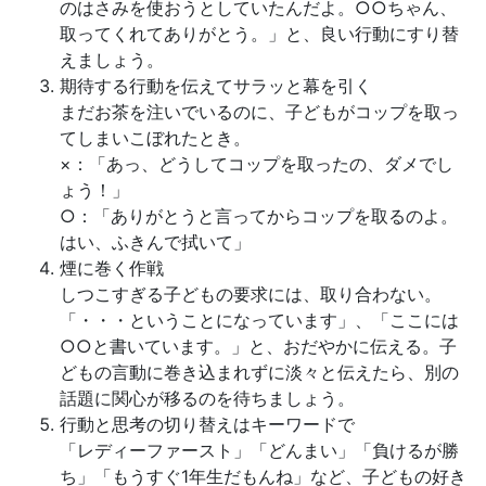
のはさみを使おうとしていたんだよ。○○ちゃん、
取ってくれてありがとう。」と、良い行動にすり替
えましょう。
期待する行動を伝えてサラッと幕を引く
まだお茶を注いでいるのに、子どもがコップを取っ
てしまいこぼれたとき。
×：「あっ、どうしてコップを取ったの、ダメでし
ょう！」
○：「ありがとうと言ってからコップを取るのよ。
はい、ふきんで拭いて」
煙に巻く作戦
しつこすぎる子どもの要求には、取り合わない。
「・・・ということになっています」、「ここには
○○と書いています。」と、おだやかに伝える。子
どもの言動に巻き込まれずに淡々と伝えたら、別の
話題に関心が移るのを待ちましょう。
行動と思考の切り替えはキーワードで
「レディーファースト」「どんまい」「負けるが勝
ち」「もうすぐ1年生だもんね」など、子どもの好き