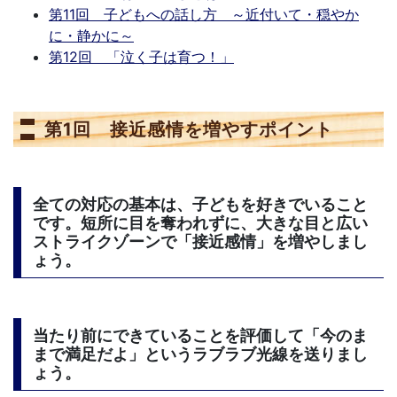
第11回 子どもへの話し方 ～近付いて・穏やか
に・静かに～
第12回 「泣く子は育つ！」
第1回 接近感情を増やすポイント
全ての対応の基本は、子どもを好きでいること
です。短所に目を奪われずに、大きな目と広い
ストライクゾーンで「接近感情」を増やしまし
ょう。
当たり前にできていることを評価して「今のま
まで満足だよ」というラブラブ光線を送りまし
ょう。