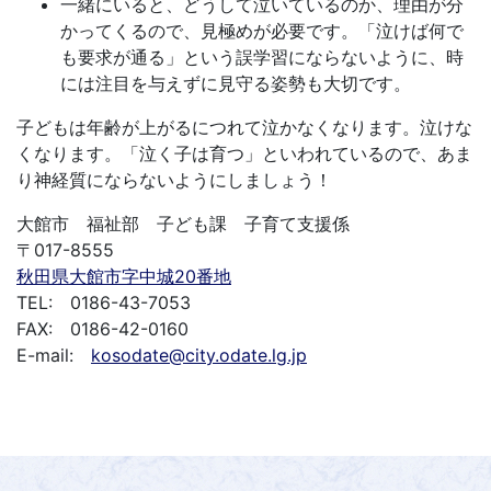
一緒にいると、どうして泣いているのか、理由が分
かってくるので、見極めが必要です。「泣けば何で
も要求が通る」という誤学習にならないように、時
には注目を与えずに見守る姿勢も大切です。
子どもは年齢が上がるにつれて泣かなくなります。泣けな
くなります。「泣く子は育つ」といわれているので、あま
り神経質にならないようにしましょう！
大館市 福祉部 子ども課 子育て支援係
〒017-8555
秋田県大館市字中城20番地
TEL: 0186-43-7053
FAX: 0186-42-0160
E-mail:
kosodate@city.odate.lg.jp