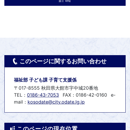
このページに関するお問い合わせ
福祉部 子ども課 子育て支援係
〒017-8555 秋田県大館市字中城20番地
TEL：
0186-43-7053
FAX：0186-42-0160
e-
mail：
kosodate@city.odate.lg.jp
このページの現在位置