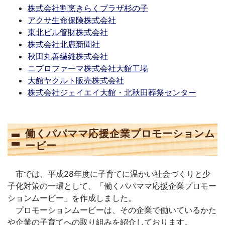
株式会社割烹きらくプラザ杉の子
アクサ生命保険株式会社
東北ビル管財株式会社
株式会社北鹿新聞社
秋田丸善繊維株式会社
ニプロファーマ株式会社大館工場
大館ヤクルト販売株式会社
株式会社ジェイエイ大館・北秋田葬祭センター
働くパパママ応援企業プロモーションム
ービー
市では、平成28年度に子育てに温かい社会づくりと少
子化対策の一環として、「働くパパママ応援企業プロモー
ションムービー」を作成しました。
プロモーションムービーは、その企業で働いているかた
や企業の子育てへの取り組みを紹介しております。