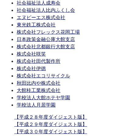
社会福祉法人成寿会
社会福祉法人比内ふくし会
エヌピーエス株式会社
東光鉄工株式会社
株式会社フレックス花岡工場
日本政策金融公庫大館支店
株式会社北都銀行大館支店
株式会社咲笑
株式会社田代製作所
株式会社伊徳
株式会社エコリサイクル
秋田比内や株式会社
大館桂工業株式会社
学校法人大館ホテヤ学園
学校法人月居学園
【平成２８年度ダイジェスト版】
【平成２９年度ダイジェスト版】
【平成３０年度ダイジェスト版】