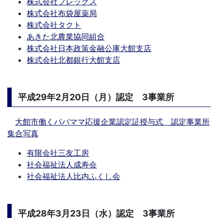
株式会社フレックス
株式会社布袋屋薬局
株式会社タクト
あきた北農業協同組合
株式会社日本政策金融公庫大館支店
株式会社北都銀行大館支店
平成29年2月20日（月）認定 3事業所
大館市働くパパママ応援企業認定証授与式 認定事業所
集合写真
有限会社三友工房
社会福祉法人成寿会
社会福祉法人比内ふくし会
平成28年3月23日（水）認定 3事業所