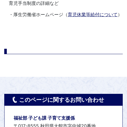
育児手当制度の詳細など
・厚生労働省ホームページ（
育児休業等給付について
）
このページに関するお問い合わせ
福祉部 子ども課 子育て支援係
〒017-8555 秋田県大館市字中城20番地