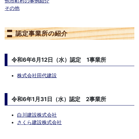
他市町村の事例紹介
その他
認定事業所の紹介
令和6年6月12日（水）認定 1事業所
株式会社田代建設
令和6年1月31日（水）認定 2事業所
白川建設株式会社
さくら建設株式会社