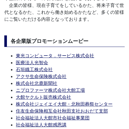
企業の皆様、現在子育てをしているかた、将来子育て世
代となるかた、これから働き始めるかたなど、多くの皆様
にご覧いただける内容となっております。
各企業版プロモーションムービー
東光コンピュータ．サービス株式会社
医療法人光智会
石垣鐡工株式会社
アクサ生命保険株式会社
株式会社北鹿新聞社
ニプロファーマ株式会社大館工場
大館ヤクルト販売株式会社
株式会社ジェイエイ大館・北秋田葬祭センター
住友生命保険相互会社秋田支社おおだて支部
社会福祉法人大館市社会福祉事業団
社会福祉法人大館感恩講