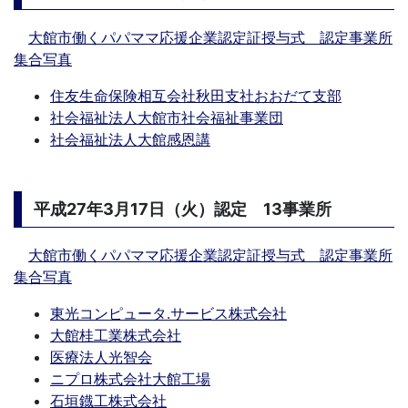
大館市働くパパママ応援企業認定証授与式 認定事業所
集合写真
住友生命保険相互会社秋田支社おおだて支部
社会福祉法人大館市社会福祉事業団
社会福祉法人大館感恩講
平成27年3月17日（火）認定 13事業所
大館市働くパパママ応援企業認定証授与式 認定事業所
集合写真
東光コンピュータ.サービス株式会社
大館桂工業株式会社
医療法人光智会
ニプロ株式会社大館工場
石垣鐡工株式会社