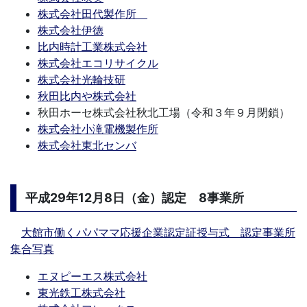
株式会社田代製作所
株式会社伊徳
比内時計工業株式会社
株式会社エコリサイクル
株式会社光輪技研
秋田比内や株式会社
秋田ホーセ株式会社秋北工場（令和３年９月閉鎖）
株式会社小滝電機製作所
株式会社東北センバ
平成29年12月8日（金）認定 8事業所
大館市働くパパママ応援企業認定証授与式 認定事業所
集合写真
エヌピーエス株式会社
東光鉄工株式会社