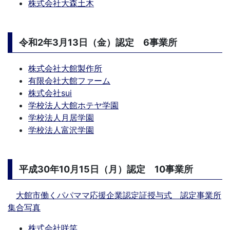
株式会社大森土木
令和2年3月13日（金）認定 6事業所
株式会社大館製作所
有限会社大館ファーム
株式会社sui
学校法人大館ホテヤ学園
学校法人月居学園
学校法人富沢学園
平成30年10月15日（月）認定 10事業所
大館市働くパパママ応援企業認定証授与式 認定事業所
集合写真
株式会社咲笑