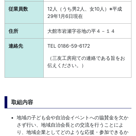
従業員数
12人（うち男2人、女10人）
※平成
29年1月6日現在
住所
大館市岩瀬字谷地の平４－１４
連絡先
TEL 0186-59-6172
（三友工房宛ての連絡である旨をお
伝えください。）
取組内容
地域の子ども会や自治会イベントへの協賛金を欠か
さず行い、地域自治会長との交流を行うことによ
り、地域企業としてどのような応援・参加できるか