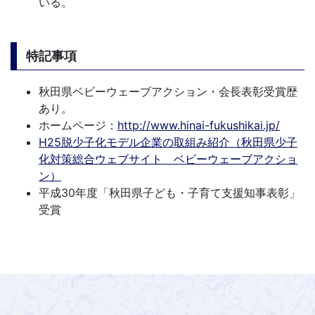
いる。
特記事項
秋田県ベビーウェーブアクション・会長表彰受賞歴
あり。
ホームページ：
http://www.hinai-fukushikai.jp/
H25脱少子化モデル企業の取組み紹介（秋田県少子
化対策総合ウェブサイト ベビーウェーブアクショ
ン）
平成30年度「秋田県子ども・子育て支援知事表彰」
受賞