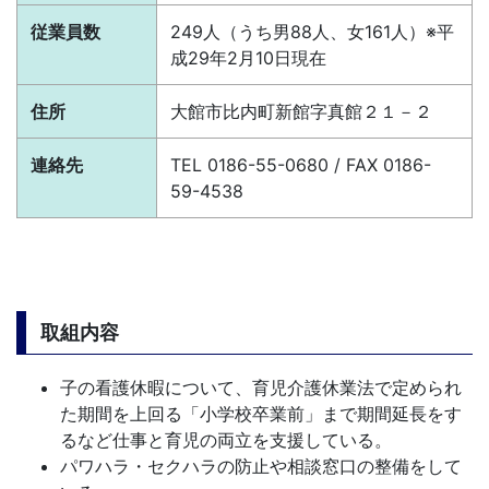
従業員数
249人（うち男88人、女161人）
※平
成29年2月10日現在
住所
大館市比内町新館字真館２１－２
連絡先
TEL 0186-55-0680 / FAX 0186-
59-4538
取組内容
子の看護休暇について、育児介護休業法で定められ
た期間を上回る「小学校卒業前」まで期間延長をす
るなど仕事と育児の両立を支援している。
パワハラ・セクハラの防止や相談窓口の整備をして