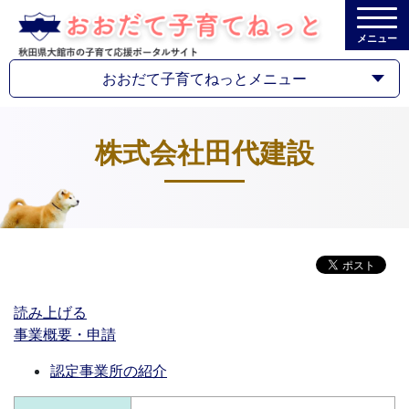
メニュー
おおだて子育てねっとメニュー
株式会社田代建設
読み上げる
事業概要・申請
認定事業所の紹介