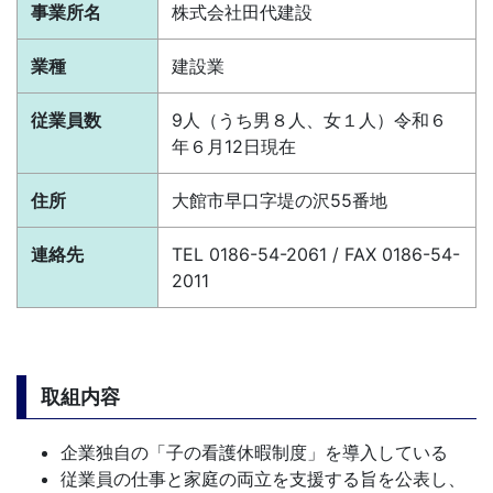
事業所名
株式会社田代建設
業種
建設業
従業員数
9人（うち男８人、女１人）令和６
年６月12日現在
住所
大館市早口字堤の沢55番地
連絡先
TEL 0186-54-2061 / FAX 0186-54-
2011
取組内容
企業独自の「子の看護休暇制度」を導入している
従業員の仕事と家庭の両立を支援する旨を公表し、