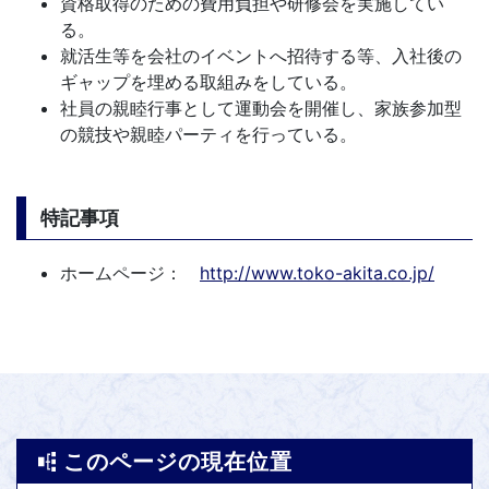
資格取得のための費用負担や研修会を実施してい
る。
就活生等を会社のイベントへ招待する等、入社後の
ギャップを埋める取組みをしている。
社員の親睦行事として運動会を開催し、家族参加型
の競技や親睦パーティを行っている。
特記事項
ホームページ：
http://www.toko-akita.co.jp/
このページの現在位置