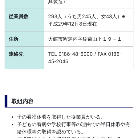
具製造）
従業員数
293人（うち男245人、女48人）
※
平成29年12月8日現在
住所
大館市釈迦内字稲荷山下１９－１
連絡先
TEL 0186-48-6000 / FAX 0186-
45-2046
取組内容
子の看護休暇を取得した従業員がいる。
子どもの看病や学校行事等の理由での半日休暇や有
給休暇等の取得を認めている。