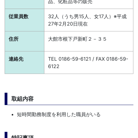
品、化粧品等の販売
従業員数
32人（うち男15人、女17人）
※平成
27年2月20日現在
住所
大館市根下戸新町２－３５
連絡先
TEL 0186-59-6121 / FAX 0186-59-
6122
取組内容
短時間勤務制度を利用した職員がいる
特記事項