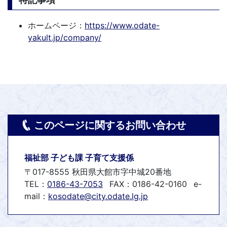
ホームページ：
https://www.odate-
yakult.jp/company/
このページに関するお問い合わせ
福祉部 子ども課 子育て支援係
〒017-8555 秋田県大館市字中城20番地
TEL：
0186-43-7053
FAX：0186-42-0160
e-
mail：
kosodate@city.odate.lg.jp