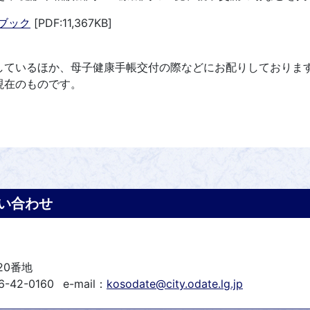
ブック
[PDF:11,367KB]
しているほか、母子健康手帳交付の際などにお配りしておりま
現在のものです。
い合わせ
20番地
6-42-0160
e-mail：
kosodate@city.odate.lg.jp