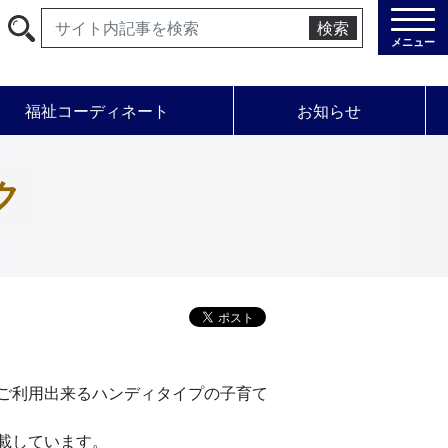
検索
メニュー
福祉コーディネート
お知らせ
ク
ご利用出来るハンディタイプの子育て
載しています。