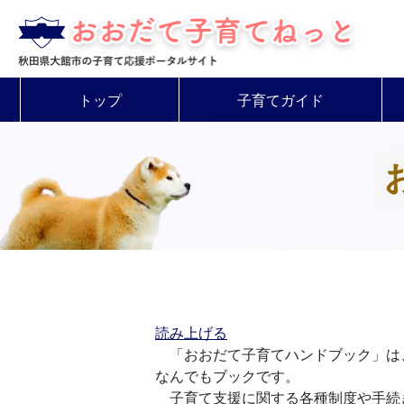
トップ
子育てガイド
読み上げる
「おおだて子育てハンドブック」は
なんでもブックです。
子育て支援に関する各種制度や手続