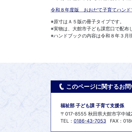
令和８年度版 おおだて子育てハンド
※原寸はＡ５版の冊子タイプです。
※実物は、大館市子ども課窓口で配布
※ハンドブックの内容は令和８年３月
このページに関するお問
福祉部 子ども課 子育て支援係
〒017-8555 秋田県大館市字中城
TEL：
0186-43-7053
FAX：018