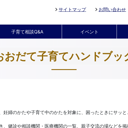
サイトマップ
お問い合わせ
子育て相談Q&A
イベント
おおだて子育てハンドブッ
、妊婦のかたや子育て中のかたを対象に、困ったときにサッと
き、健診や相談機関・医療機関の一覧、親子交流の場などを掲