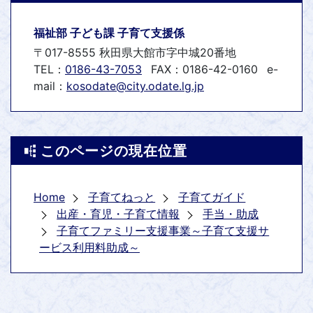
福祉部 子ども課 子育て支援係
〒017-8555 秋田県大館市字中城20番地
TEL：
0186-43-7053
FAX：0186-42-0160
e-
mail：
kosodate@city.odate.lg.jp
このページの現在位置
Home
子育てねっと
子育てガイド
出産・育児・子育て情報
手当・助成
子育てファミリー支援事業～子育て支援サ
ービス利用料助成～