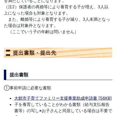
を満たしていることになります。
（注2）保護者の再婚等により養育する子が増え、3人以
上になった場合も対象となります。
また、離婚等により養育する子が減り、3人未満となっ
た場合は対象外となります。
（ここでいう子の年齢は問いません）
提出書類・提出先
提出書類
①事前申請に必要な書類
大館市子育てファミリー支援事業助成申請書 [56KB]
子を養育していることがわかる書類（給与支払報告
書等）の写し※お子さんと同居している場合は不要で