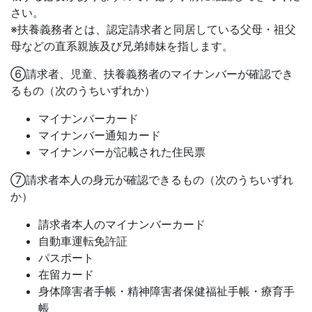
さい。
※扶養義務者とは、認定請求者と同居している父母・祖父
母などの直系親族及び兄弟姉妹を指します。
⑥請求者、児童、扶養義務者のマイナンバーが確認でき
るもの（次のうちいずれか）
マイナンバーカード
マイナンバー通知カード
マイナンバーが記載された住民票
⑦請求者本人の身元が確認できるもの（次のうちいずれ
か）
請求者本人のマイナンバーカード
自動車運転免許証
パスポート
在留カード
身体障害者手帳・精神障害者保健福祉手帳・療育手
帳