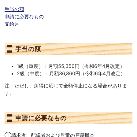
手当の額
申請に必要なもの
支給月
手当の額
1級（重度）：月額55,350円（令和6年4月改定）
2級（中度）：月額36,860円（令和6年4月改定）
注：ただし、所得に応じて全額停止になる場合がありま
す。
申請に必要なもの
①請求者、配偶者および児童の戸籍謄本