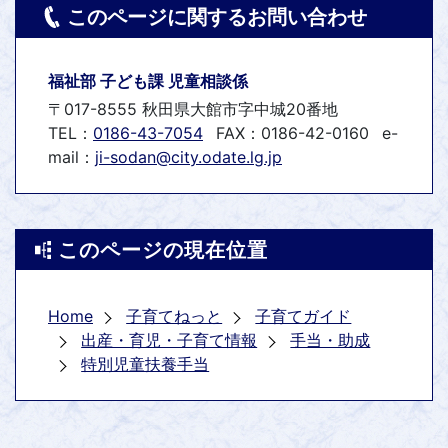
このページに関するお問い合わせ
福祉部 子ども課 児童相談係
〒017-8555 秋田県大館市字中城20番地
TEL：
0186-43-7054
FAX：0186-42-0160
e-
mail：
ji-sodan@city.odate.lg.jp
このページの現在位置
Home
子育てねっと
子育てガイド
出産・育児・子育て情報
手当・助成
特別児童扶養手当