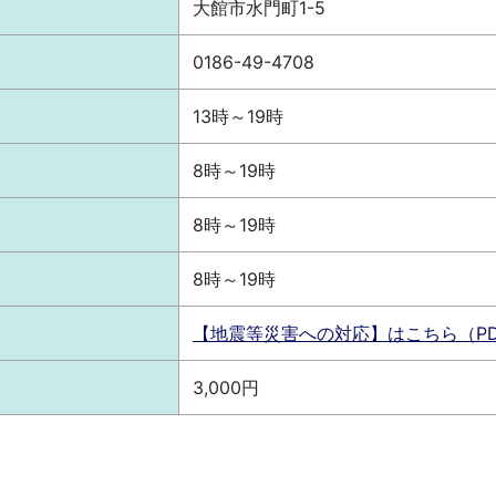
大館市水門町1-5
0186-49-4708
13時～19時
8時～19時
8時～19時
8時～19時
【地震等災害への対応】はこちら（PD
3,000円