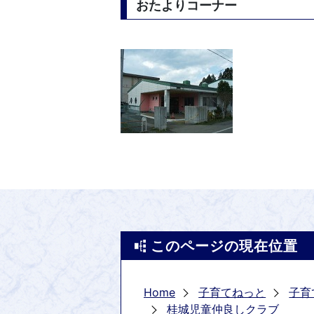
おたよりコーナー
このページの現在位置
Home
子育てねっと
子育
桂城児童仲良しクラブ