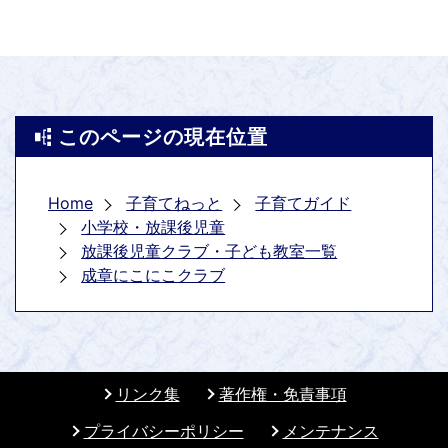
このページの現在位置
Home
子育てねっと
子育てガイド
小学校・放課後児童
放課後児童クラブ・子ども教室一覧
成章にこにこクラブ
リンク集
著作権・免責事項
プライバシーポリシー
メンテナンス