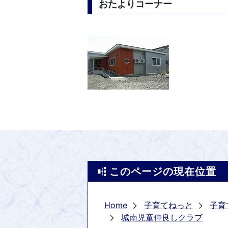
おたよりコーナー
このページの現在位置
Home
子育てねっと
子育
城南児童仲良しクラブ