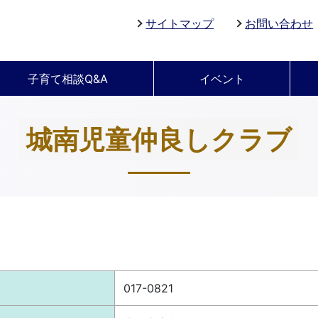
サイトマップ
お問い合わせ
子育て相談Q&A
イベント
城南児童仲良しクラブ
017-0821