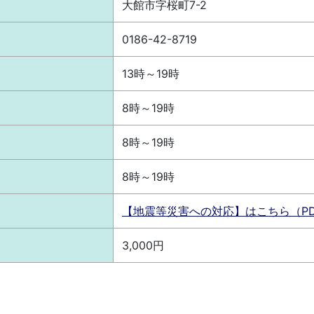
大館市字桜町7-2
0186-42-8719
13時～19時
8時～19時
8時～19時
8時～19時
【地震等災害への対応】はこちら（PD
3,000円