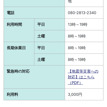
地
電話
080-2813-2340
利用時間
平日
13時～19時
土曜
8時～19時
長期休業日
平日
8時～19時
土曜
8時～19時
緊急時の対応
【地震等災害への
対応】はこちら
（PDF）
利用料
3,000円