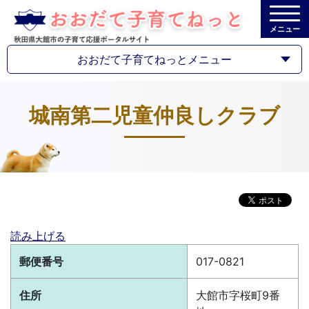
メニュー
おおだて子育てねっとメニュー
城南第二児童仲良しクラブ
読み上げる
郵便番号
017-0821
住所
大館市字桜町9番