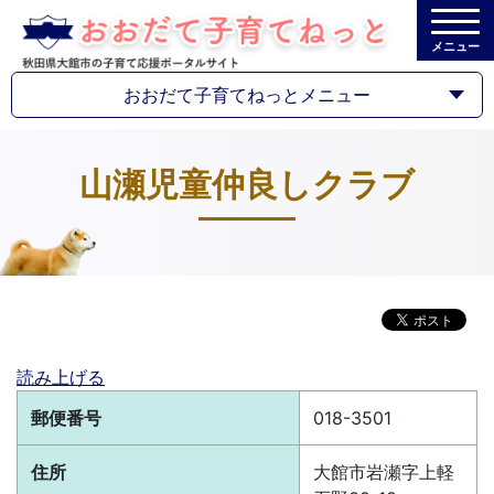
メニュー
おおだて子育てねっとメニュー
山瀬児童仲良しクラブ
読み上げる
郵便番号
018-3501
住所
大館市岩瀬字上軽