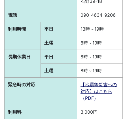
石野39-18
電話
090-4634-9206
利用時間
平日
13時～19時
土曜
8時～19時
長期休業日
平日
8時～19時
土曜
8時～19時
緊急時の対応
【地震等災害への
対応】はこちら
（PDF）
利用料
3,000円