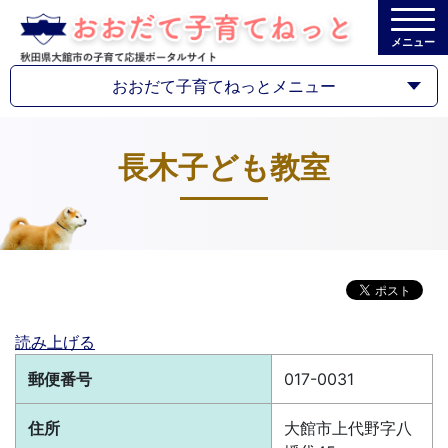
メニュー
おおだて子育てねっとメニュー
長木子ども教室
読み上げる
郵便番号
017-0031
住所
大館市上代野字八