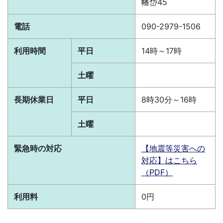
幡岱45
電話
090-2979-1506
利用時間
平日
14時～17時
土曜
長期休業日
平日
8時30分～16時
土曜
緊急時の対応
【地震等災害への
対応】はこちら
（PDF）
利用料
0円