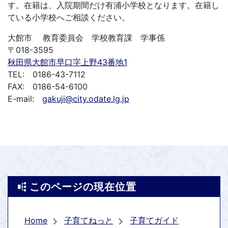
す。在籍は、入院期間だけ有浦小学校となります。在籍し
ている小学校へご相談ください。
大館市 教育委員会 学校教育課 学事係
〒018-3595
秋田県大館市早口字上野43番地1
TEL: 0186-43-7112
FAX: 0186-54-6100
E-mail:
gakuji@city.odate.lg.jp
このページの現在位置
Home
子育てねっと
子育てガイド