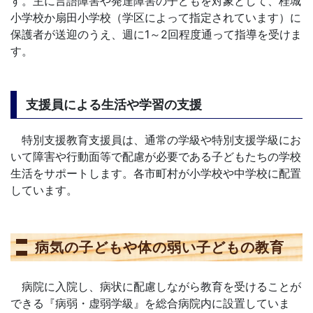
す。主に言語障害や発達障害の子どもを対象として、桂城
小学校か扇田小学校（学区によって指定されています）に
保護者が送迎のうえ、週に1～2回程度通って指導を受けま
す。
支援員による生活や学習の支援
特別支援教育支援員は、通常の学級や特別支援学級にお
いて障害や行動面等で配慮が必要である子どもたちの学校
生活をサポートします。各市町村が小学校や中学校に配置
しています。
病気の子どもや体の弱い子どもの教育
病院に入院し、病状に配慮しながら教育を受けることが
できる『病弱・虚弱学級』を総合病院内に設置していま