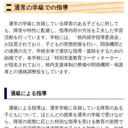
通常の学級での指導
通常の学級に在籍している障害のある子どもに対して
も、障害や特性に配慮し、指導内容や方法を工夫した学習
活動を行っています。学校には、「校内就学指導委員会」
が設置されており、子どもの実態把握を行い、関係機関と
の連携の元で、学校全体で適切な指導・援助をするための
組織です。各学校には「特別支援教育コーディネーター」
が指名されており、校内支援体制の整備や関係機関・保護
者との連絡調整役をしています。
通級による指導
通級による指導は、通常学級に在籍している障害のある
子どもについて、ほとんどの授業を通常の学級で受けなが
ら、障害の状態に応じた特別な指導を受ける教育の形態で