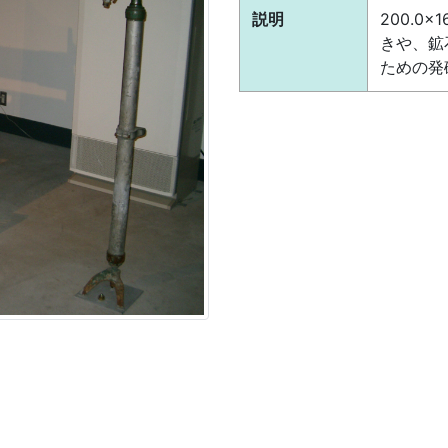
説明
200.0×
きや、鉱
ための発