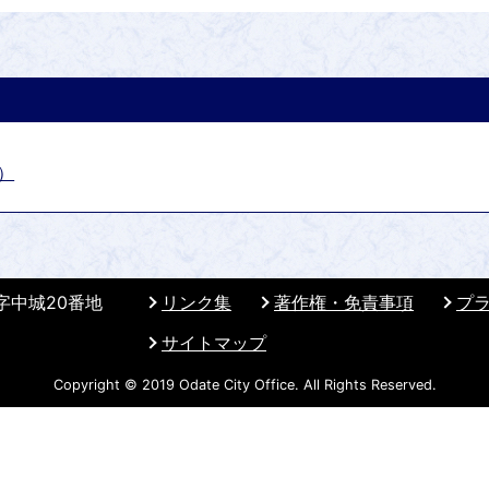
）
 字中城20番地
リンク集
著作権・免責事項
プ
サイトマップ
Copyright © 2019 Odate City Office. All Rights Reserved.