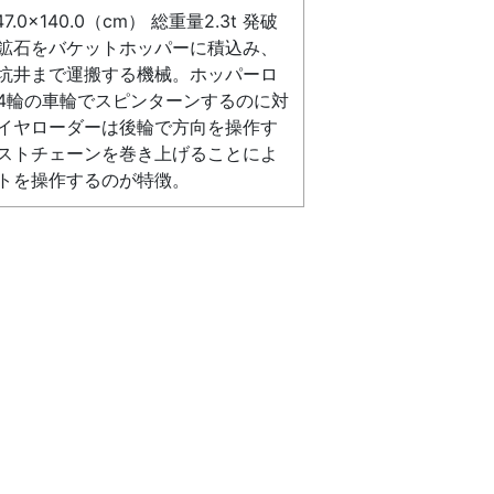
147.0×140.0（cm） 総重量2.3t 発破
鉱石をバケットホッパーに積込み、
坑井まで運搬する機械。ホッパーロ
4輪の車輪でスピンターンするのに対
イヤローダーは後輪で方向を操作す
ストチェーンを巻き上げることによ
トを操作するのが特徴。