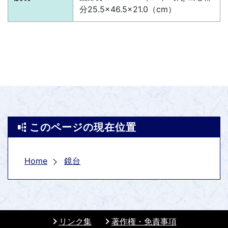
分25.5×46.5×21.0（cm）
このページの現在位置
Home
鏡台
リンク集
著作権・免責事項