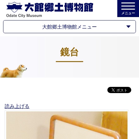
メニュー
大館郷土博物館メニュー
鏡台
読み上げる