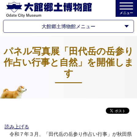
メニュー
大館郷土博物館メニュー
パネル写真展「田代岳の岳参り
作占い行事と自然」を開催しま
す
読み上げる
令和７年３月、「田代岳の岳参り作占い行事」が秋田県