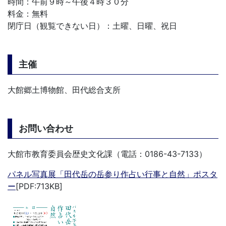
時間：午前９時～午後４時３０分
料金：無料
閉庁日（観覧できない日）：土曜、日曜、祝日
主催
大館郷土博物館、田代総合支所
お問い合わせ
大館市教育委員会歴史文化課（電話：0186-43-7133）
パネル写真展「田代岳の岳参り作占い行事と自然」ポスタ
ー
[PDF:713KB]