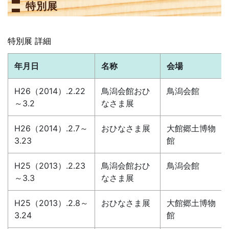
特別展
特別展 詳細
年月日
名称
会場
H26（2014）.2.22
鳥潟会館おひ
鳥潟会館
～3.2
なさま展
H26（2014）.2.7～
おひなさま展
大館郷土博物
3.23
館
H25（2013）.2.23
鳥潟会館おひ
鳥潟会館
～3.3
なさま展
H25（2013）.2.8～
おひなさま展
大館郷土博物
3.24
館