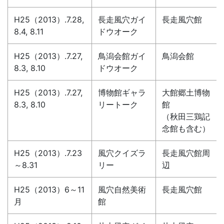
H25（2013）.7.28,
長走風穴ガイ
長走風穴館
8.4, 8.11
ドウオーク
H25（2013）.7.27,
鳥潟会館ガイ
鳥潟会館
8.3, 8.10
ドウオーク
H25（2013）.7.27,
博物館ギャラ
大館郷土博物
8.3, 8.10
リートーク
館
（秋田三鶏記
念館も含む）
H25（2013）.7.23
風穴クイズラ
長走風穴館周
～8.31
リー
辺
H25（2013）6～11
風穴自然美術
長走風穴館
月
館