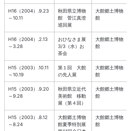
H16（2004）.9.23
秋田県立博物
大館郷土博物
～10.11
館 菅江真澄
館
巡回展
H16（2004）.2.13
おひなさま展
大館郷土博物
～3.28
3/3（水）お
館
茶会
H15（2003）.10.11
第１回 大館
大館郷土博物
～10.19
の先人展
館
H15（2003）.9.20
秋田県立近代
大館郷土博物
～9.28
美術館 移動
館
展（第４回）
H15（2003）.8.12
大館郷土博物
大館郷土博物
～8.24
館夏季特別展
館