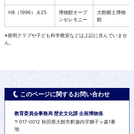
H8（1996）.4.25
博物館オープ
大館郷土博物
ンセレモニー
館
※発明クラブや子ども科学教室などは上記に含んでいませ
ん。
このページに関するお問い合わせ
教育委員会事務局 歴史文化課 企画博物係
〒017-0012 秋田県大館市釈迦内字獅子ヶ森1番
地