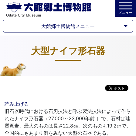
メニュー
大館郷土博物館メニュー
大型ナイフ形石器
読み上げる
旧石器時代における石刃技法と呼ぶ製法技法によって作ら
れたナイフ形石器（27,000～23,000年前 ）で、石材は珪
質頁岩、最大のものは長さ22.8㎝、次のものも19.2㎝で、
全国的にもあまり例をみない大型の石器である。