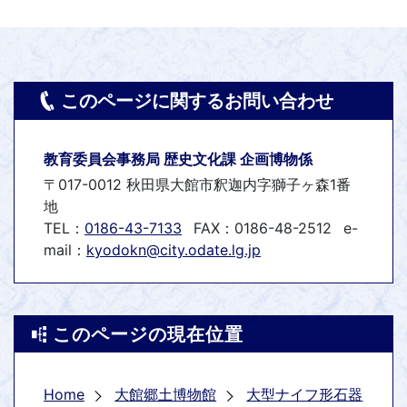
このページに関するお問い合わせ
教育委員会事務局 歴史文化課 企画博物係
〒017-0012 秋田県大館市釈迦内字獅子ヶ森1番
地
TEL：
0186-43-7133
FAX：0186-48-2512
e-
mail：
kyodokn@city.odate.lg.jp
このページの現在位置
Home
大館郷土博物館
大型ナイフ形石器