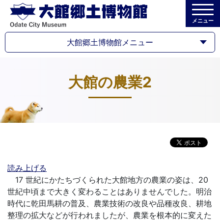
メニュー
大館郷土博物館メニュー
大館の農業2
読み上げる
17 世紀にかたちづくられた大館地方の農業の姿は、20
世紀中頃まで大きく変わることはありませんでした。明治
時代に乾田馬耕の普及、農業技術の改良や品種改良、耕地
整理の拡大などが行われましたが、農業を根本的に変えた