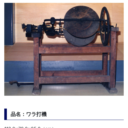
品名：ワラ打機