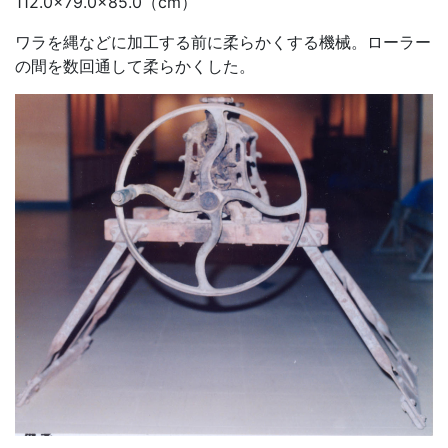
112.0×79.0×85.0（cm）
ワラを縄などに加工する前に柔らかくする機械。ローラー
の間を数回通して柔らかくした。