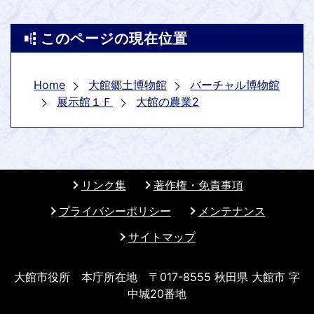
このページの現在位置
Home
大館郷土博物館
バーチャル博物館
展示館１Ｆ
大館の農業2
リンク集
著作権・免責事項
プライバシーポリシー
メンテナンス
サイトマップ
大館市役所 本庁所在地 〒017-8555 秋田県 大館市 字
中城20番地