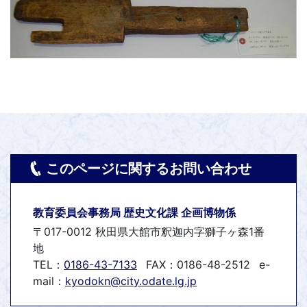
このページに関するお問い合わせ
教育委員会事務局 歴史文化課 企画博物係
〒017-0012 秋田県大館市釈迦内字獅子ヶ森1番
地
TEL：
0186-43-7133
FAX：0186-48-2512
e-
mail：
kyodokn@city.odate.lg.jp