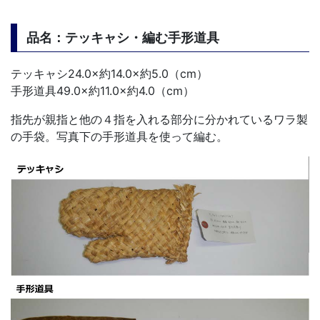
品名：テッキャシ・編む手形道具
テッキャシ24.0×約14.0×約5.0（cm）
手形道具49.0×約11.0×約4.0（cm）
指先が親指と他の４指を入れる部分に分かれているワラ製
の手袋。写真下の手形道具を使って編む。