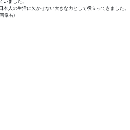
ていました。
日本人の生活に欠かせない大きな力として役立ってきました。
画像右)