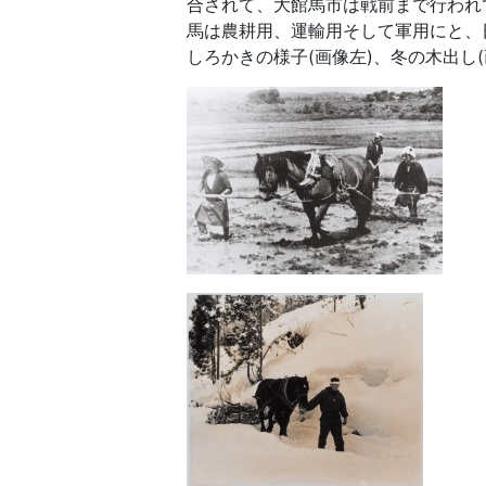
合されて、大館馬市は戦前まで行われ
馬は農耕用、運輸用そして軍用にと、
しろかきの様子(画像左)、冬の木出し(