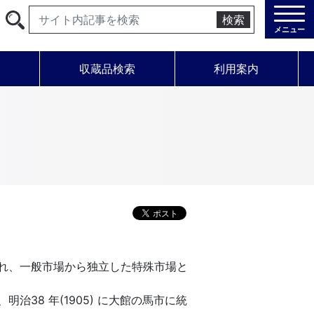
検索
メニュー
学
収蔵品検索
利用案内
れ、一般市場から独立した特殊市場と
38 年(1905) に大館の馬市に統