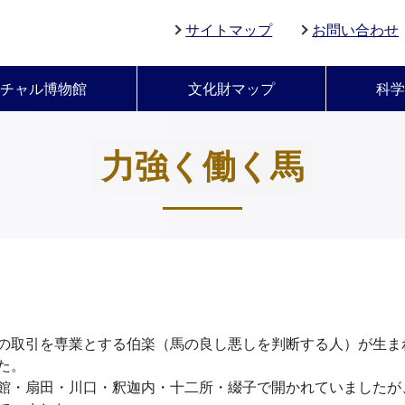
サイトマップ
お問い合わせ
チャル博物館
文化財マップ
科
力強く働く馬
の取引を専業とする伯楽（馬の良し悪しを判断する人）が生ま
た。
・扇田・川口・釈迦内・十二所・綴子で開かれていましたが、明治