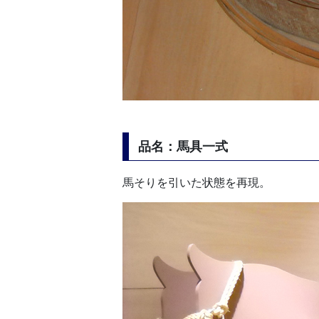
品名：馬具一式
馬そりを引いた状態を再現。