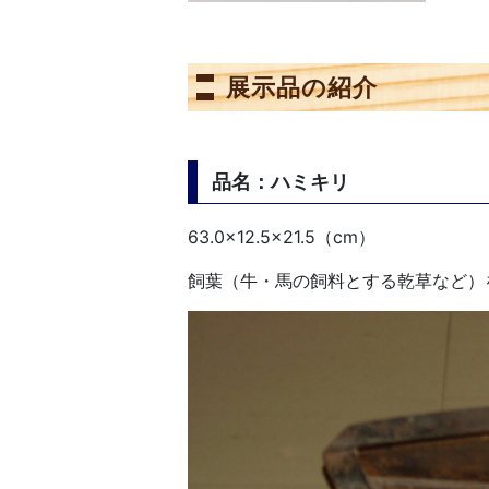
展示品の紹介
品名：ハミキリ
63.0×12.5×21.5（cm）
飼葉（牛・馬の飼料とする乾草など）