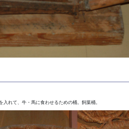
を入れて、牛・馬に食わせるための桶。飼葉桶。