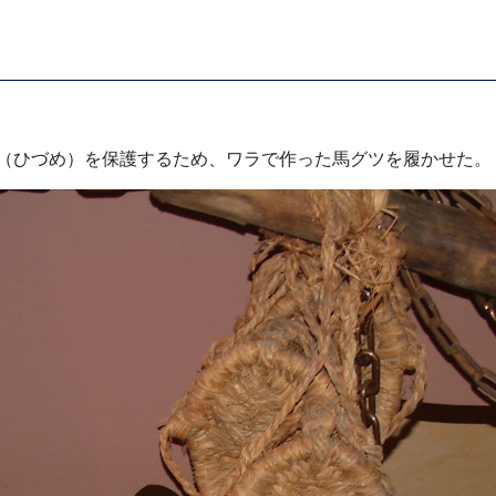
（ひづめ）を保護するため、ワラで作った馬グツを履かせた。