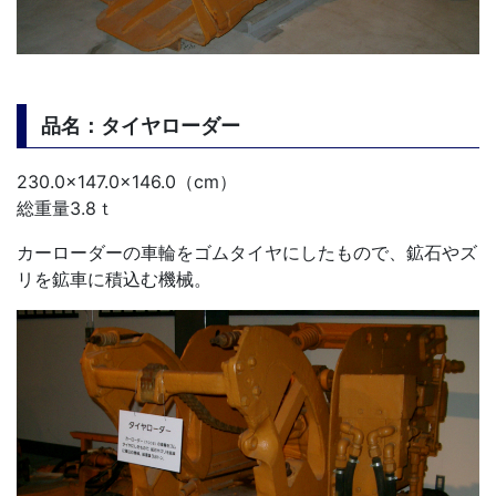
品名：タイヤローダー
230.0×147.0×146.0（cm）
総重量3.8ｔ
カーローダーの車輪をゴムタイヤにしたもので、鉱石やズ
リを鉱車に積込む機械。