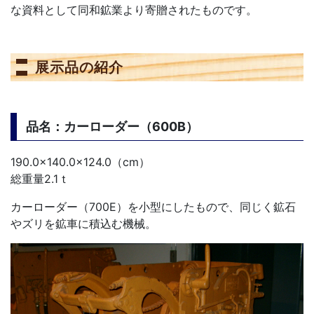
な資料として同和鉱業より寄贈されたものです。
展示品の紹介
品名：カーローダー（600B）
190.0×140.0×124.0（cm）
総重量2.1ｔ
カーローダー（700E）を小型にしたもので、同じく鉱石
やズリを鉱車に積込む機械。