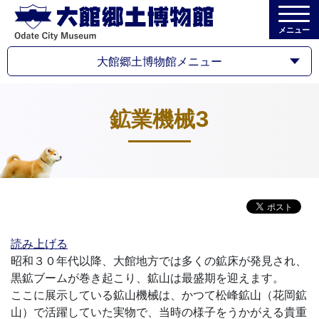
メニュー
大館郷土博物館メニュー
鉱業機械3
読み上げる
昭和３０年代以降、大館地方では多くの鉱床が発見され、
黒鉱ブームが巻き起こり、鉱山は最盛期を迎えます。
ここに展示している鉱山機械は、かつて松峰鉱山（花岡鉱
山）で活躍していた実物で、当時の様子をうかがえる貴重