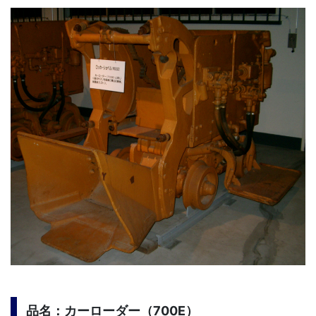
品名：カーローダー（700E）