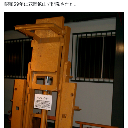
昭和59年に花岡鉱山で開発された。