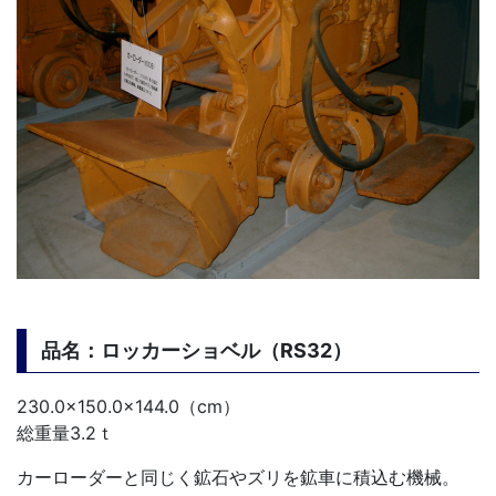
品名：ロッカーショベル（RS32）
230.0×150.0×144.0（cm）
総重量3.2ｔ
カーローダーと同じく鉱石やズリを鉱車に積込む機械。