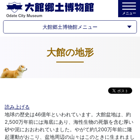
メニュー
大館郷土博物館メニュー
大館の地形
読み上げる
地球の歴史は46億年といわれています。大館盆地は、約
2,500万年前には海底にあり、海性生物の死骸を含む厚い
砂や泥におおわれていました。やがて約1,200万年前に隆
起運動がおこり、盆地周辺の山々はこのときに生まれまし