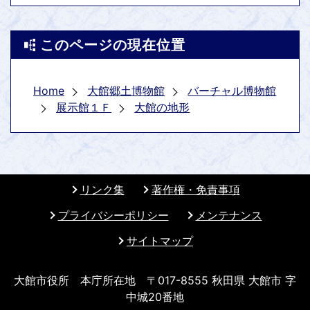
このページの現在位置
Home
大館郷土博物館
バーチャル博物館
展示館１Ｆ
大館の地形
リンク集
著作権・免責事項
プライバシーポリシー
メンテナンス
サイトマップ
大館市役所 本庁所在地 〒017-8555 秋田県 大館市 字
中城20番地