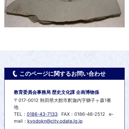
このページに関するお問い合わせ
教育委員会事務局 歴史文化課 企画博物係
〒017-0012 秋田県大館市釈迦内字獅子ヶ森1番
地
TEL：
0186-43-7133
FAX：0186-48-2512
e-
mail：
kyodokn@city.odate.lg.jp