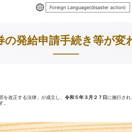
Foreign Language(disaster action)
券の発給申請手続き等が変
部を改正する法律」が成立し、
令和５年３月２７日
に施行され
す。