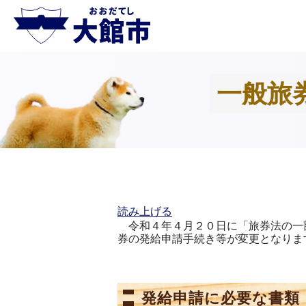
一般旅
読み上げる
令和４年４月２０日に「旅券法の一
券の発給申請手続き等が変更となりま
発給申請に必要な書類