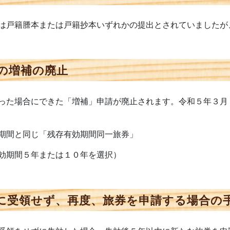
は戸籍謄本または戸籍抄本いずれかの提出とされていましたが
の増補の廃止
った場合にできた「増補」申請が廃止されます。令和５年３月
期間と同じ「残存有効期間同一旅券」
効期間５年または１０年を選択）
に受領せず、再度、旅券を申請する場合の