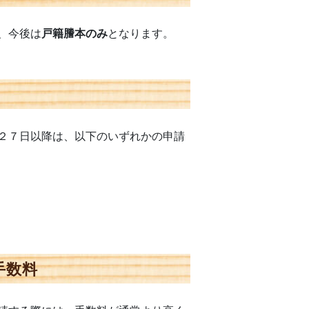
、今後は
戸籍謄本のみ
となります。
２７日以降は、以下のいずれかの申請
手数料