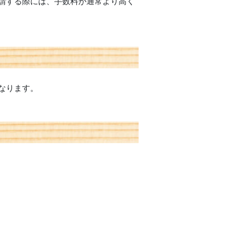
請する際には、手数料が通常より高く
なります。