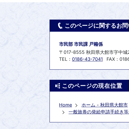
このページに関するお問
市民部 市民課 戸籍係
〒017-8555 秋田県大館市字中城
TEL：
0186-43-7041
FAX：0186
このページの現在位置
Home
ホーム - 秋田県大館市
一般旅券の発給申請手続き等