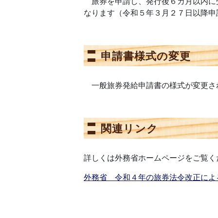
旅券を申請し、発行後６カ月以内に
なります（令和５年３月２７日以降申
申請書様式の変更
一般旅券発給申請書の様式が変更さ
関連リンク
詳しくは外務省ホームページをご覧く
外務省 令和４年の旅券法令改正によ