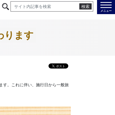
検索
メニュー
わります
ます。これに伴い、施行日から一般旅