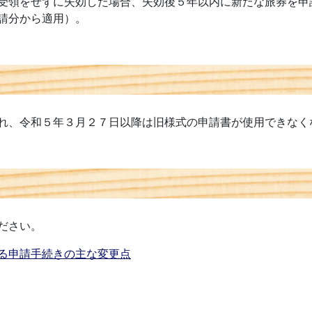
受領をせずに失効した場合、失効後５年以内に新たな旅券を申
請分から適用）。
れ、令和５年３月２７日以降は旧様式の申請書が使用できなく
ださい。
る申請手続きの主な変更点