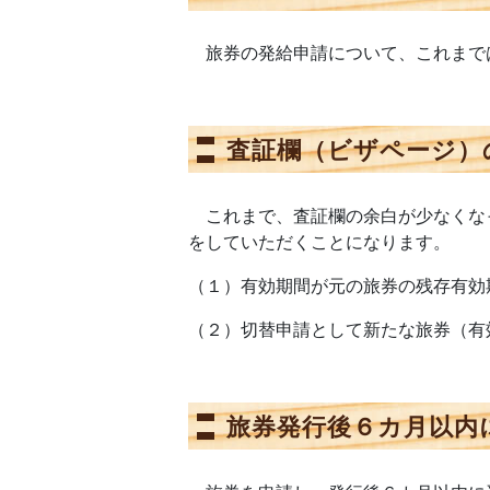
旅券の発給申請について、これまで
査証欄（ビザページ）
これまで、査証欄の余白が少なくな
をしていただくことになります。
（１）有効期間が元の旅券の残存有効
（２）切替申請として新たな旅券（有
旅券発行後６カ月以内