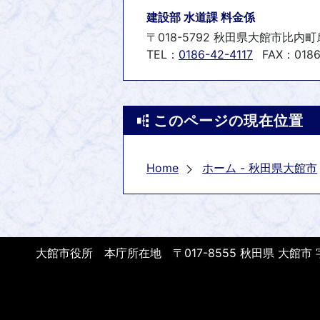
建設部 水道課 料金係
〒018-5792 秋田県大館市比内
TEL：
0186-42-4117
FAX：0186
このページの現在位置
Home
ホーム - 秋田県大館市
大館市役所 本庁所在地 〒017-8555 秋田県 大館市