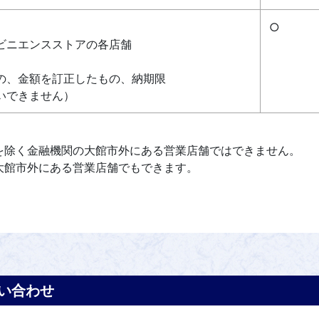
○
ビニエンスストアの各店舗
の、金額を訂正したもの、納期限
できません）
除く金融機関の大館市外にある営業店舗ではできません。
大館市外にある営業店舗でもできます。
い合わせ