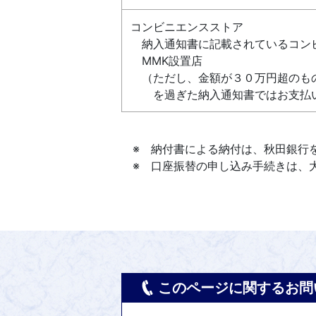
コンビニエンスストア
納入通知書に記載されているコン
MMK設置店
（ただし、金額が３０万円超のも
を過ぎた納入通知書ではお支払い
※ 納付書による納付は、秋田銀行を
※ 口座振替の申し込み手続きは、
このページに関するお問