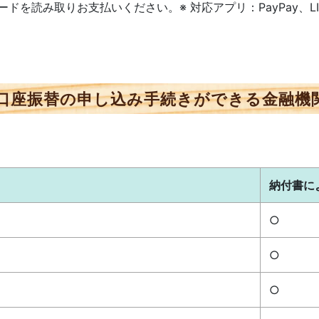
読み取りお支払いください。※ 対応アプリ：PayPay、LINEP
口座振替の申し込み手続きができる金融機
納付書に
○
○
○