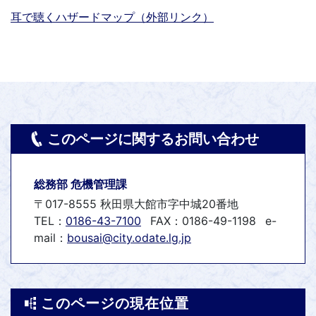
耳で聴くハザードマップ（外部リンク）
このページに関するお問い合わせ
総務部 危機管理課
〒017-8555 秋田県大館市字中城20番地
TEL：
0186-43-7100
FAX：0186-49-1198
e-
mail：
bousai@city.odate.lg.jp
このページの現在位置