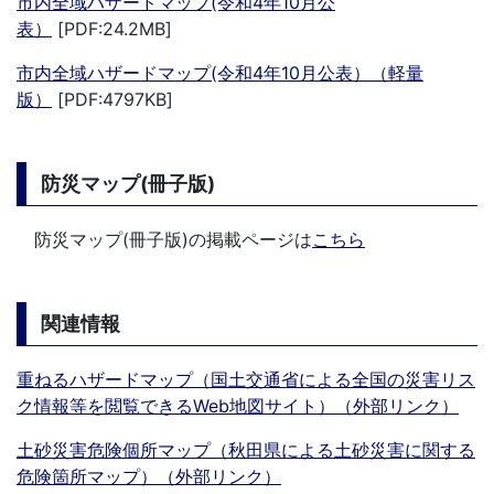
市内全域ハザードマップ(令和4年10月公
表）
[PDF:24.2MB]
市内全域ハザードマップ(令和4年10月公表）（軽量
版）
[PDF:4797KB]
防災マップ(冊子版)
防災マップ(冊子版)の掲載ページは
こちら
関連情報
重ねるハザードマップ（国土交通省による全国の災害リス
ク情報等を閲覧できるWeb地図サイト）（外部リンク）
土砂災害危険個所マップ（秋田県による土砂災害に関する
危険箇所マップ）（外部リンク）