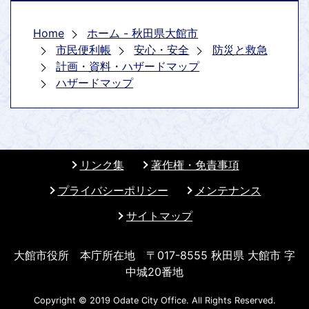
Home
ホーム - 秋田県大館市
市民便利帳
安心・安全
防災と救急
計画・資料・ハザードマップ
ハザードマップ
リンク集
著作権・免責事項
プライバシーポリシー
メンテナンス
サイトマップ
大館市役所 本庁所在地 〒017-8555 秋田県 大館市 字
中城20番地
Copyright © 2019 Odate City Office. All Rights Reserved.