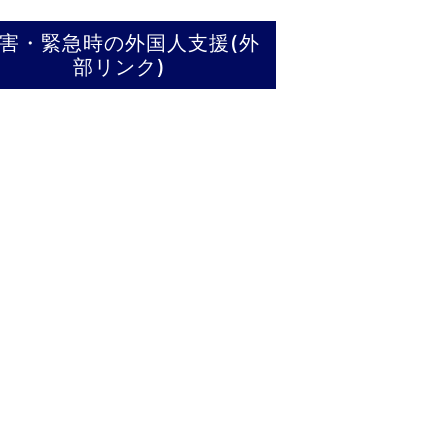
害・緊急時の外国人支援(外
部リンク)