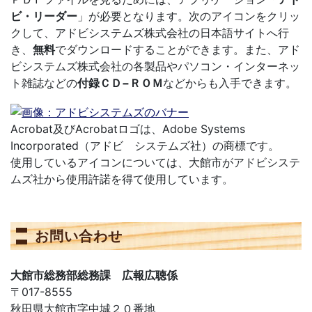
ビ・リーダー
」が必要となります。次のアイコンをクリッ
クして、アドビシステムズ株式会社の日本語サイトへ行
き、
無料
でダウンロードすることができます。また、アド
ビシステムズ株式会社の各製品やパソコン・インターネッ
ト雑誌などの
付録ＣＤ−ＲＯＭ
などからも入手できます。
Acrobat及びAcrobatロゴは、Adobe Systems
Incorporated（アドビ システムズ社）の商標です。
使用しているアイコンについては、大館市がアドビシステ
ムズ社から使用許諾を得て使用しています。
お問い合わせ
大館市総務部総務課 広報広聴係
〒017-8555
秋田県大館市字中城２０番地