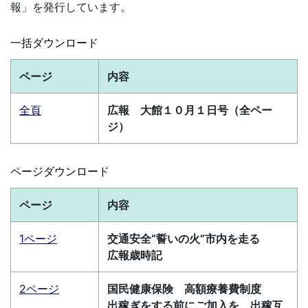
報」を発行しています。
一括ダウンロード
ページ
内容
全頁
広報 大館１０月１日号（全ペー
ジ）
ページダウンロード
ページ
内容
1ページ
交通安全“誓いの火”市内を走る
広報歳時記
2ページ
国民健康保険 高額療養費制度
出稼ぎをする前にご加入を 出稼互