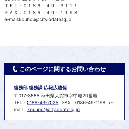
ＴＥＬ：０１８６－４９－３１１１
ＦＡＸ：０１８６－４９－１１９８
e-mail:kouhou@city.odate.lg.jp
このページに関するお問い合わせ
総務部 総務課 広報広聴係
〒017-8555 秋田県大館市字中城20番地
TEL：
0186-43-7025
FAX：0186-49-1198
e-
mail：
kouhou@city.odate.lg.jp