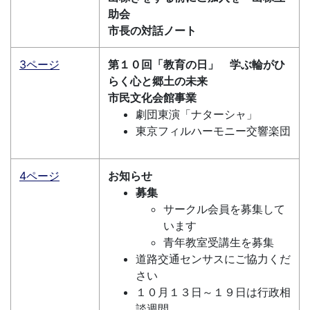
助会
市長の対話ノート
3ページ
第１０回「教育の日」 学ぶ輪がひ
らく心と郷土の未来
市民文化会館事業
劇団東演「ナターシャ」
東京フィルハーモニー交響楽団
4ページ
お知らせ
募集
サークル会員を募集して
います
青年教室受講生を募集
道路交通センサスにご協力くだ
さい
１０月１３日～１９日は行政相
談週間