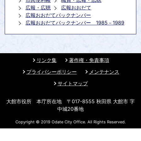
市民便利帳
職員・広報・広聴
広報・広聴
広報おおだて
広報おおだてバックナンバー
広報おおだてバックナンバー 1985－1989
リンク集
著作権・免責事項
プライバシーポリシー
メンテナンス
サイトマップ
大館市役所 本庁所在地 〒017-8555 秋田県 大館市 字
中城20番地
Copyright © 2019 Odate City Office. All Rights Reserved.