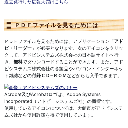
過去発行した広報大館はこちら
ＰＤＦファイルを見るためには
ＰＤＦファイルを見るためには、アプリケーション「
アド
ビ・リーダー
」が必要となります。次のアイコンをクリッ
クして、アドビシステムズ株式会社の日本語サイトへ行
き、
無料
でダウンロードすることができます。また、アド
ビシステムズ株式会社の各製品やパソコン・インターネッ
ト雑誌などの
付録ＣＤ−ＲＯＭ
などからも入手できます。
Acrobat及びAcrobatロゴは、Adobe Systems
Incorporated（アドビ システムズ社）の商標です。
使用しているアイコンについては、大館市がアドビシステ
ムズ社から使用許諾を得て使用しています。