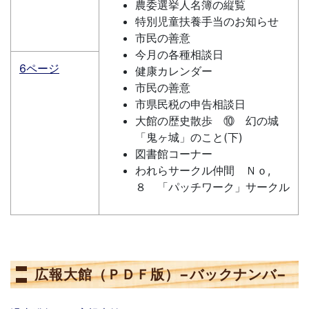
農委選挙人名簿の縦覧
特別児童扶養手当のお知らせ
市民の善意
今月の各種相談日
6ページ
健康カレンダー
市民の善意
市県民税の申告相談日
大館の歴史散歩 ⑩ 幻の城
「鬼ヶ城」のこと(下)
図書館コーナー
われらサークル仲間 Ｎｏ,
８ 「パッチワーク」サークル
広報大館（ＰＤＦ版）−バックナンバ−