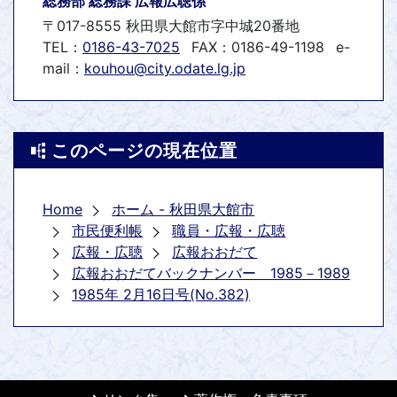
総務部 総務課 広報広聴係
〒017-8555 秋田県大館市字中城20番地
TEL：
0186-43-7025
FAX：0186-49-1198
e-
mail：
kouhou@city.odate.lg.jp
このページの現在位置
Home
ホーム - 秋田県大館市
市民便利帳
職員・広報・広聴
広報・広聴
広報おおだて
広報おおだてバックナンバー 1985－1989
1985年 2月16日号(No.382)