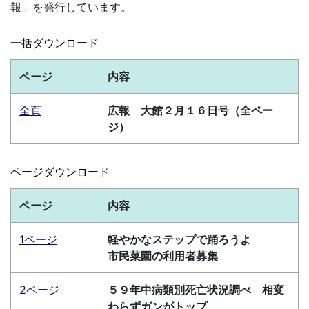
報」を発行しています。
一括ダウンロード
ページ
内容
全頁
広報 大館２月１６日号（全ペー
ジ）
ページダウンロード
ページ
内容
1ページ
軽やかなステップで踊ろうよ
市民菜園の利用者募集
2ページ
５９年中病類別死亡状況調べ 相変
わらずガンがトップ