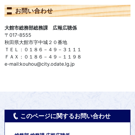
お問い合わせ
大館市総務部総務課 広報広聴係
〒017-8555
秋田県大館市字中城２０番地
ＴＥＬ：０１８６－４９－３１１１
ＦＡＸ：０１８６－４９－１１９８
e-mail:kouhou@city.odate.lg.jp
このページに関するお問い合わせ