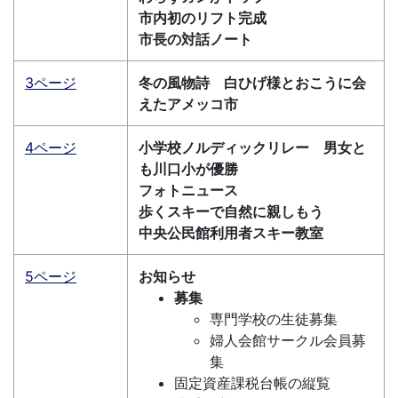
市内初のリフト完成
市長の対話ノート
3ページ
冬の風物詩 白ひげ様とおこうに会
えたアメッコ市
4ページ
小学校ノルディックリレー 男女と
も川口小が優勝
フォトニュース
歩くスキーで自然に親しもう
中央公民館利用者スキー教室
5ページ
お知らせ
募集
専門学校の生徒募集
婦人会館サークル会員募
集
固定資産課税台帳の縦覧