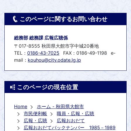
このページに関するお問い合わせ
総務部 総務課 広報広聴係
〒017-8555 秋田県大館市字中城20番地
TEL：
0186-43-7025
FAX：0186-49-1198
e-
mail：
kouhou@city.odate.lg.jp
このページの現在位置
Home
ホーム - 秋田県大館市
市民便利帳
職員・広報・広聴
広報・広聴
広報おおだて
広報おおだてバックナンバー 1985－1989