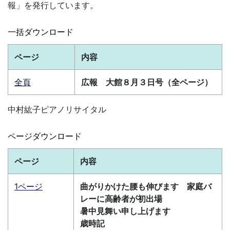
報」を発行しています。
一括ダウンロード
ページ
内容
全頁
広報 大館８月３日号（全ページ）
中村紘子ピアノリサイタル
ページダウンロード
ページ
内容
1ページ
曲がりかけた腰も伸びます 家庭バ
レーに高齢者が初出場
暑中見舞い申し上げます
歳時記