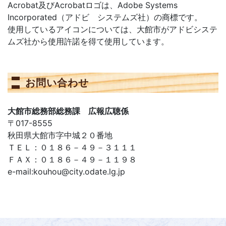
Acrobat及びAcrobatロゴは、Adobe Systems
Incorporated（アドビ システムズ社）の商標です。
使用しているアイコンについては、大館市がアドビシステ
ムズ社から使用許諾を得て使用しています。
お問い合わせ
大館市総務部総務課 広報広聴係
〒017-8555
秋田県大館市字中城２０番地
ＴＥＬ：０１８６－４９－３１１１
ＦＡＸ：０１８６－４９－１１９８
e-mail:kouhou@city.odate.lg.jp