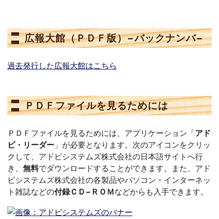
広報大館（ＰＤＦ版）−バックナンバ−
過去発行した広報大館はこちら
ＰＤＦファイルを見るためには
ＰＤＦファイルを見るためには、アプリケーション「
アド
ビ・リーダー
」が必要となります。次のアイコンをクリッ
クして、アドビシステムズ株式会社の日本語サイトへ行
き、
無料
でダウンロードすることができます。また、アド
ビシステムズ株式会社の各製品やパソコン・インターネッ
ト雑誌などの
付録ＣＤ−ＲＯＭ
などからも入手できます。